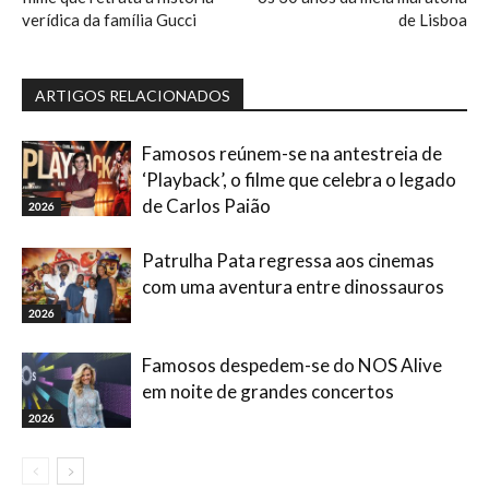
verídica da família Gucci
de Lisboa
ARTIGOS RELACIONADOS
Famosos reúnem-se na antestreia de
‘Playback’, o filme que celebra o legado
de Carlos Paião
2026
Patrulha Pata regressa aos cinemas
com uma aventura entre dinossauros
2026
Famosos despedem-se do NOS Alive
em noite de grandes concertos
2026