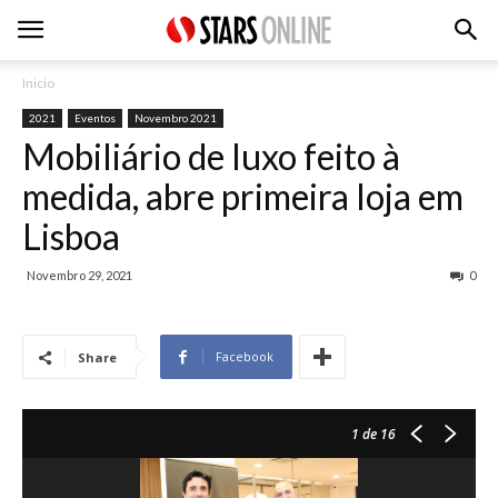
Inicio
2021
Eventos
Novembro 2021
Mobiliário de luxo feito à
medida, abre primeira loja em
Lisboa
Novembro 29, 2021
0
Facebook
Share
1
de 16