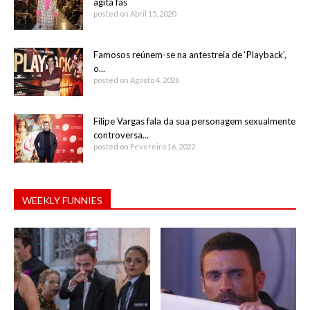
agita fãs
posted on Abril 15, 2020
Famosos reúnem-se na antestreia de ‘Playback’,
o...
posted on Agosto 4, 2026
Filipe Vargas fala da sua personagem sexualmente
controversa...
posted on Fevereiro 16, 2022
WEEKLY FUNNIES