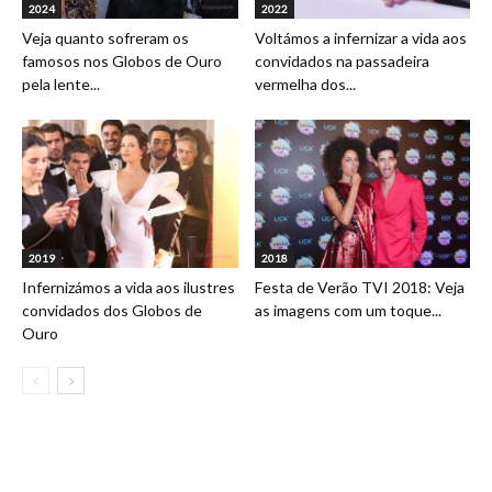
2024
2022
Veja quanto sofreram os
Voltámos a infernizar a vida aos
famosos nos Globos de Ouro
convidados na passadeira
pela lente...
vermelha dos...
2019
2018
Infernizámos a vida aos ilustres
Festa de Verão TVI 2018: Veja
convidados dos Globos de
as imagens com um toque...
Ouro