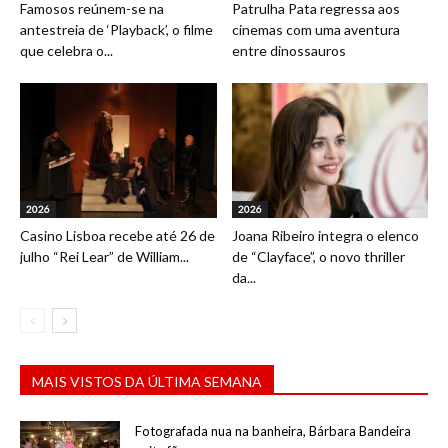
Famosos reúnem-se na
Patrulha Pata regressa aos
antestreia de ‘Playback’, o filme
cinemas com uma aventura
que celebra o...
entre dinossauros
2026
2026
Casino Lisboa recebe até 26 de
Joana Ribeiro integra o elenco
julho “Rei Lear” de William...
de “Clayface”, o novo thriller
da...
MAIS VISTOS DA ÚLTIMA SEMANA
Fotografada nua na banheira, Bárbara Bandeira