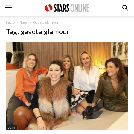
Inicio
Tags
Gaveta glamour
Tag: gaveta glamour
2021