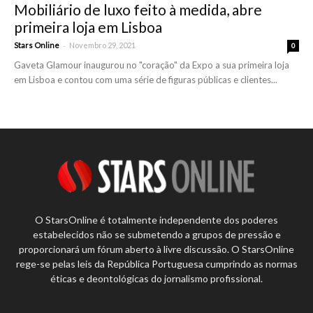
Mobiliário de luxo feito à medida, abre
primeira loja em Lisboa
-
Stars Online
Novembro 29, 2021
0
Gaveta Glamour inaugurou no "coração" da Expo a sua primeira loja
em Lisboa e contou com uma série de figuras públicas e clientes...
O StarsOnline é totalmente independente dos poderes
estabelecidos não se submetendo a grupos de pressão e
proporcionará um fórum aberto à livre discussão. O StarsOnline
rege-se pelas leis da República Portuguesa cumprindo as normas
éticas e deontológicas do jornalismo profissional.