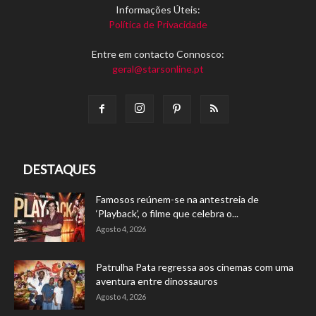
Informações Úteis:
Política de Privacidade
Entre em contacto Connosco:
geral@starsonline.pt
DESTAQUES
Famosos reúnem-se na antestreia de
‘Playback’, o filme que celebra o...
Agosto 4, 2026
Patrulha Pata regressa aos cinemas com uma
aventura entre dinossauros
Agosto 4, 2026