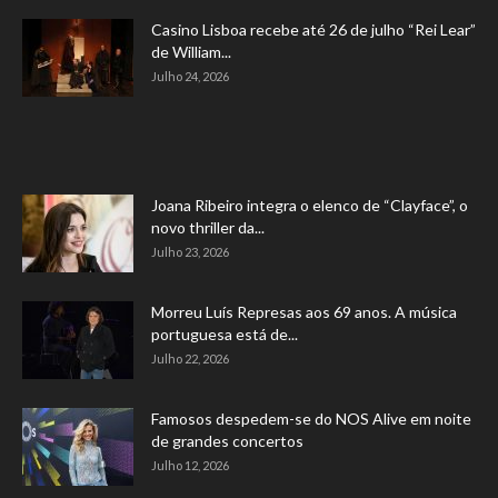
Casino Lisboa recebe até 26 de julho “Rei Lear”
de William...
Julho 24, 2026
Joana Ribeiro integra o elenco de “Clayface”, o
novo thriller da...
Julho 23, 2026
Morreu Luís Represas aos 69 anos. A música
portuguesa está de...
Julho 22, 2026
Famosos despedem-se do NOS Alive em noite
de grandes concertos
Julho 12, 2026