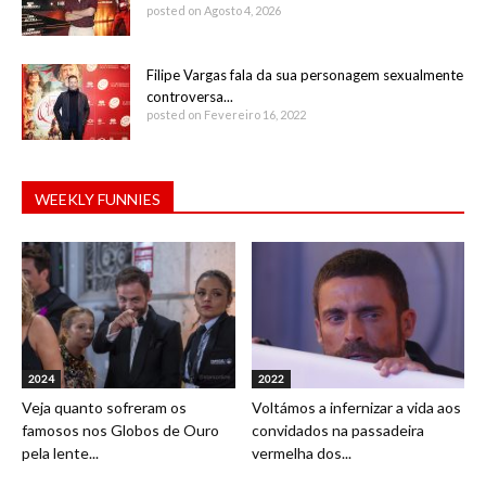
posted on Agosto 4, 2026
Filipe Vargas fala da sua personagem sexualmente
controversa...
posted on Fevereiro 16, 2022
WEEKLY FUNNIES
2024
2022
Veja quanto sofreram os
Voltámos a infernizar a vida aos
famosos nos Globos de Ouro
convidados na passadeira
pela lente...
vermelha dos...