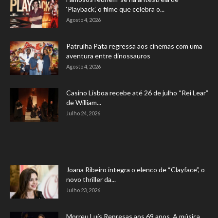
‘Playback’, o filme que celebra o...
Agosto 4, 2026
Patrulha Pata regressa aos cinemas com uma
aventura entre dinossauros
Agosto 4, 2026
Casino Lisboa recebe até 26 de julho “Rei Lear”
de William...
Julho 24, 2026
Joana Ribeiro integra o elenco de “Clayface”, o
novo thriller da...
Julho 23, 2026
Morreu Luís Represas aos 69 anos. A música