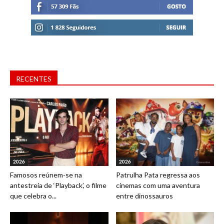
RECENTES
2026
2026
Famosos reúnem-se na
Patrulha Pata regressa aos
antestreia de ‘Playback’, o filme
cinemas com uma aventura
que celebra o...
entre dinossauros