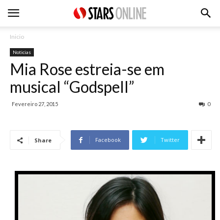
Inicio
Noticias
Mia Rose estreia-se em
musical “Godspell”
Fevereiro 27, 2015
0
Facebook
Twitter
Share