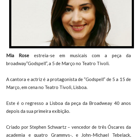
Mia Rose
estreia-se em musicais com a peça da
broadway”Godspell”, a 5 de Março no Teatro Tivoli.
A cantora e actriz é a protagonista de “Godspell” de 5 a 15 de
Março, em cena no Teatro Tivoli, Lisboa.
Este é o regresso a Lisboa da peça da Broadweay 40 anos
depois da sua primeira exibição.
Criado por Stephen Schwartz – vencedor de três Óscares da
academia e quatro Grammys-, e John-Michael Tebelack,