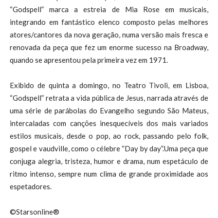
“Godspell” marca a estreia de Mia Rose em musicais,
integrando em fantástico elenco composto pelas melhores
atores/cantores da nova geração, numa versão mais fresca e
renovada da peça que fez um enorme sucesso na Broadway,
quando se apresentou pela primeira vez em 1971.
Exibido de quinta a domingo, no Teatro Tivoli, em Lisboa,
“Godspell” retrata a vida pública de Jesus, narrada através de
uma série de parábolas do Evangelho segundo São Mateus,
intercaladas com canções inesquecíveis dos mais variados
estilos musicais, desde o pop, ao rock, passando pelo folk,
gospel e vaudville, como o célebre “Day by day”.Uma peça que
conjuga alegria, tristeza, humor e drama, num espetáculo de
ritmo intenso, sempre num clima de grande proximidade aos
espetadores.
©Starsonline®