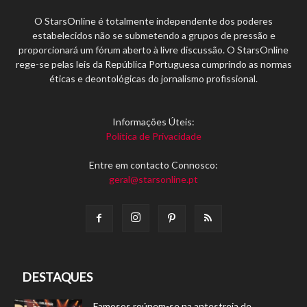
O StarsOnline é totalmente independente dos poderes
estabelecidos não se submetendo a grupos de pressão e
proporcionará um fórum aberto à livre discussão. O StarsOnline
rege-se pelas leis da República Portuguesa cumprindo as normas
éticas e deontológicas do jornalismo profissional.
Informações Úteis:
Política de Privacidade
Entre em contacto Connosco:
geral@starsonline.pt
DESTAQUES
Famosos reúnem-se na antestreia de