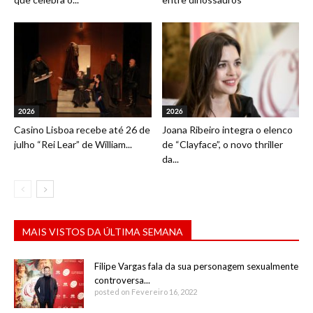
2026
2026
Casino Lisboa recebe até 26 de
Joana Ribeiro integra o elenco
julho “Rei Lear” de William...
de “Clayface”, o novo thriller
da...
MAIS VISTOS DA ÚLTIMA SEMANA
Filipe Vargas fala da sua personagem sexualmente
controversa...
posted on Fevereiro 16, 2022