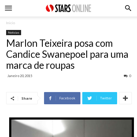
Inicio
Noticias
Marlon Teixeira posa com
Candice Swanepoel para uma
marca de roupas
Janeiro 20, 2015
0
Facebook
Twitter
Share