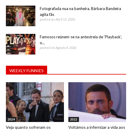
Fotografada nua na banheira, Bárbara Bandeira
agita fãs
posted on Abril 15, 2020
Famosos reúnem-se na antestreia de ‘Playback’,
o...
posted on Agosto 4, 2026
WEEKLY FUNNIES
2024
2022
Veja quanto sofreram os
Voltámos a infernizar a vida aos