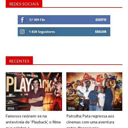
REDES SOCIAIS
RECENTES
2026
2026
Famosos reúnem-se na
Patrulha Pata regressa aos
antestreia de ‘Playback’, o filme
cinemas com uma aventura
que celebra o...
entre dinossauros