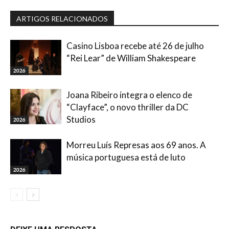
ARTIGOS RELACIONADOS
Casino Lisboa recebe até 26 de julho
“Rei Lear” de William Shakespeare
2026
Joana Ribeiro integra o elenco de
“Clayface”, o novo thriller da DC
Studios
2026
Morreu Luís Represas aos 69 anos. A
música portuguesa está de luto
2026