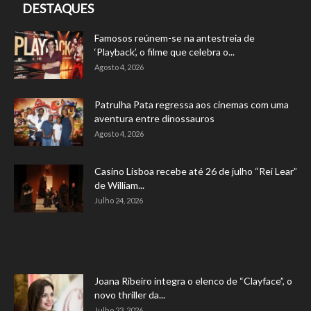
DESTAQUES
Famosos reúnem-se na antestreia de
‘Playback’, o filme que celebra o...
Agosto 4, 2026
Patrulha Pata regressa aos cinemas com uma
aventura entre dinossauros
Agosto 4, 2026
Casino Lisboa recebe até 26 de julho “Rei Lear”
de William...
Julho 24, 2026
Joana Ribeiro integra o elenco de “Clayface”, o
novo thriller da...
Julho 23, 2026