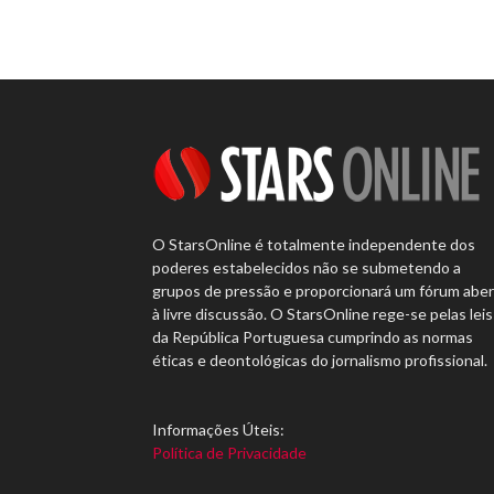
O StarsOnline é totalmente independente dos
poderes estabelecidos não se submetendo a
grupos de pressão e proporcionará um fórum abe
à livre discussão. O StarsOnline rege-se pelas leis
da República Portuguesa cumprindo as normas
éticas e deontológicas do jornalismo profissional.
Informações Úteis:
Política de Privacidade