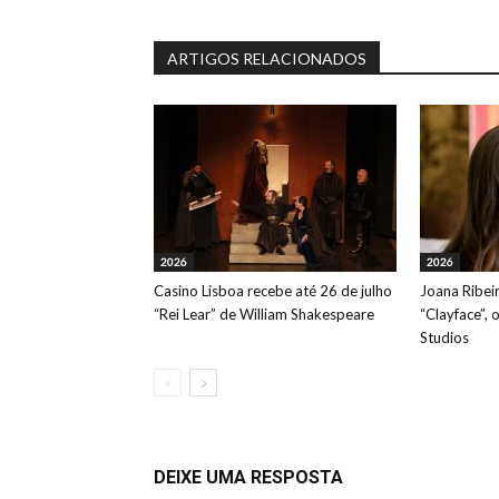
ARTIGOS RELACIONADOS
2026
2026
Casino Lisboa recebe até 26 de julho
Joana Ribeir
“Rei Lear” de William Shakespeare
“Clayface”, 
Studios
DEIXE UMA RESPOSTA