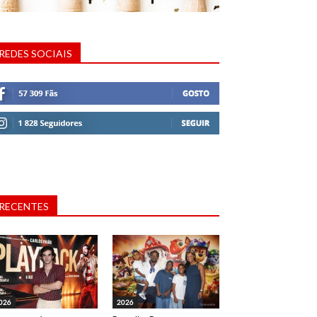
REDES SOCIAIS
RECENTES
026
2026