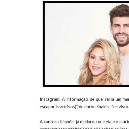
Instagram. A informação de que seria um men
escapar isso (risos)”, declarou Shakira à revist
A cantora também já declarou que ela e o mari