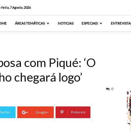
-feira, 7 Agosto, 2026
OME
ÁREAS TEMÁTICAS
NOTICIAS
ESPECIAIS
ENTREVISTA
posa com Piqué: ‘O
ho chegará logo’
0
Twitter
Google+
Pinterest