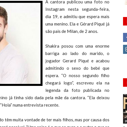
A cantora publicou uma foto no
Instagram nesta segunda-feira,
dia 19, e admitiu que espera mais
uma menino. Ela e Gérard Piqué já
são pais de Milan, de 2 anos.
Shakira posou com uma enorme
barriga ao lado do marido, o
jogador Gerard Piqué e acabou
admitindo o sexo do bebé que
espera. “O nosso segundo filho
chegará logo”, escreveu ela na
legenda da foto publicada no
ino já tinha sido dada pela mãe da cantora. “Ela deixou
a “Hola” numa entrevista recente.
do têm muita vontade de ter mais filhos, mas por causa dos
2