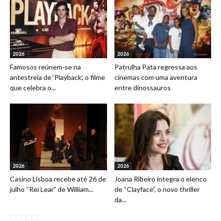
2026
2026
Famosos reúnem-se na
Patrulha Pata regressa aos
antestreia de ‘Playback’, o filme
cinemas com uma aventura
que celebra o...
entre dinossauros
2026
2026
Casino Lisboa recebe até 26 de
Joana Ribeiro integra o elenco
julho “Rei Lear” de William...
de “Clayface”, o novo thriller
da...