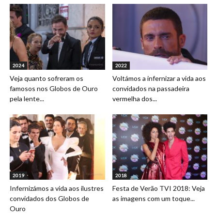
2024
2022
Veja quanto sofreram os
Voltámos a infernizar a vida aos
famosos nos Globos de Ouro
convidados na passadeira
pela lente...
vermelha dos...
2019
2018
Infernizámos a vida aos ilustres
Festa de Verão TVI 2018: Veja
convidados dos Globos de
as imagens com um toque...
Ouro