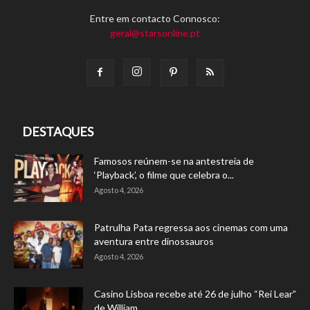
Entre em contacto Connosco:
geral@starsonline.pt
DESTAQUES
Famosos reúnem-se na antestreia de
‘Playback’, o filme que celebra o...
Agosto 4, 2026
Patrulha Pata regressa aos cinemas com uma
aventura entre dinossauros
Agosto 4, 2026
Casino Lisboa recebe até 26 de julho “Rei Lear”
de William...