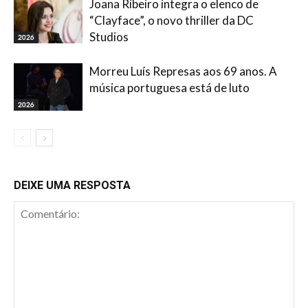
Joana Ribeiro integra o elenco de
“Clayface”, o novo thriller da DC
Studios
2026
Morreu Luís Represas aos 69 anos. A
música portuguesa está de luto
2026
DEIXE UMA RESPOSTA