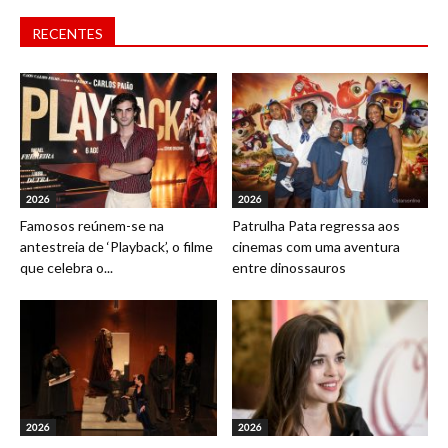
RECENTES
2026
2026
Famosos reúnem-se na
Patrulha Pata regressa aos
antestreia de ‘Playback’, o filme
cinemas com uma aventura
que celebra o...
entre dinossauros
2026
2026