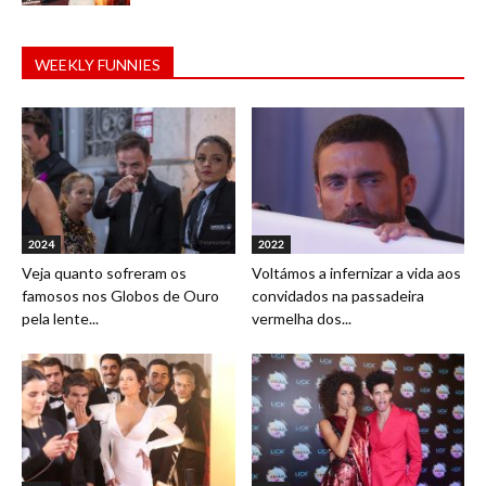
WEEKLY FUNNIES
2024
2022
Veja quanto sofreram os
Voltámos a infernizar a vida aos
famosos nos Globos de Ouro
convidados na passadeira
pela lente...
vermelha dos...