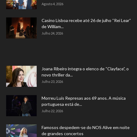
Agosto 4, 2026
Casino Lisboa recebe até 26 de julho “Rei Lear”
de William...
Julho 24, 2026
Joana Ribeiro integra o elenco de “Clayface”, o
novo thriller da...
Julho 23, 2026
Morreu Luís Represas aos 69 anos. A música
portuguesa está de...
Julho 22, 2026
Famosos despedem-se do NOS Alive em noite
de grandes concertos