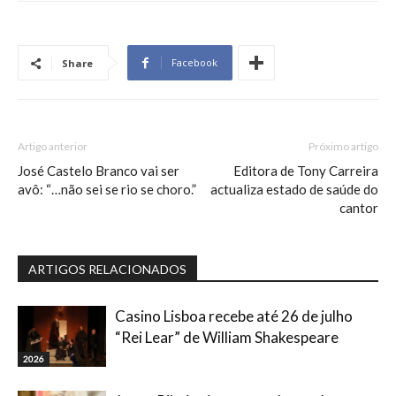
Facebook
Share
Artigo anterior
Próximo artigo
José Castelo Branco vai ser
Editora de Tony Carreira
avô: “…não sei se rio se choro.”
actualiza estado de saúde do
cantor
ARTIGOS RELACIONADOS
Casino Lisboa recebe até 26 de julho
“Rei Lear” de William Shakespeare
2026