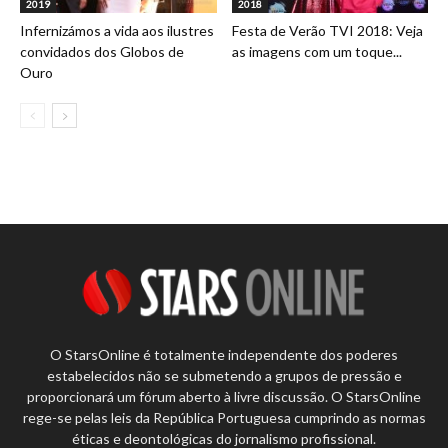
2019
2018
Infernizámos a vida aos ilustres
Festa de Verão TVI 2018: Veja
convidados dos Globos de
as imagens com um toque...
Ouro
O StarsOnline é totalmente independente dos poderes
estabelecidos não se submetendo a grupos de pressão e
proporcionará um fórum aberto à livre discussão. O StarsOnline
rege-se pelas leis da República Portuguesa cumprindo as normas
éticas e deontológicas do jornalismo profissional.