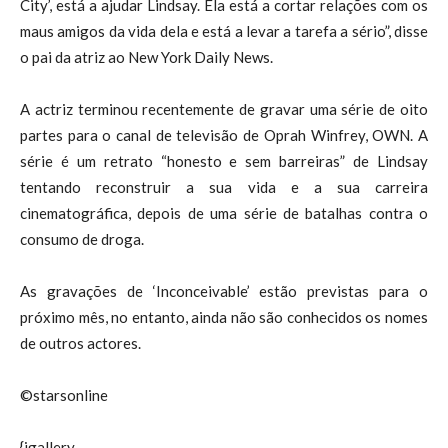
City’, está a ajudar Lindsay. Ela está a cortar relações com os
maus amigos da vida dela e está a levar a tarefa a sério”, disse
o pai da atriz ao New York Daily News.
A actriz terminou recentemente de gravar uma série de oito
partes para o canal de televisão de Oprah Winfrey, OWN. A
série é um retrato “honesto e sem barreiras” de Lindsay
tentando reconstruir a sua vida e a sua carreira
cinematográfica, depois de uma série de batalhas contra o
consumo de droga.
As gravações de ‘Inconceivable’ estão previstas para o
próximo mês, no entanto, ainda não são conhecidos os nomes
de outros actores.
©starsonline
{igallery