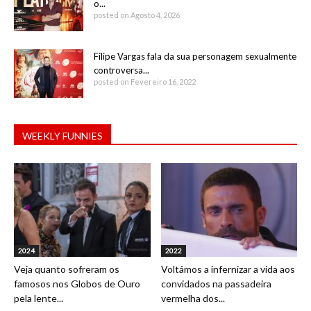
o...
posted on Agosto 4, 2026
Filipe Vargas fala da sua personagem sexualmente
controversa...
posted on Fevereiro 16, 2022
WEEKLY FUNNIES
2024
2022
Veja quanto sofreram os
Voltámos a infernizar a vida aos
famosos nos Globos de Ouro
convidados na passadeira
pela lente...
vermelha dos...