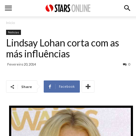
Inicio
Noticias
Lindsay Lohan corta com as
más influências
Fevereiro 20, 2014
0
Facebook
Share