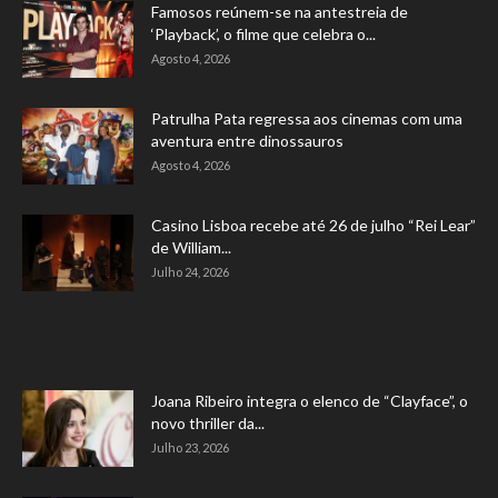
Famosos reúnem-se na antestreia de
‘Playback’, o filme que celebra o...
Agosto 4, 2026
Patrulha Pata regressa aos cinemas com uma
aventura entre dinossauros
Agosto 4, 2026
Casino Lisboa recebe até 26 de julho “Rei Lear”
de William...
Julho 24, 2026
Joana Ribeiro integra o elenco de “Clayface”, o
novo thriller da...
Julho 23, 2026