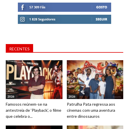
RECENTES
2026
2026
Famosos reúnem-se na
Patrulha Pata regressa aos
antestreia de ‘Playback’, o filme
cinemas com uma aventura
que celebra o...
entre dinossauros