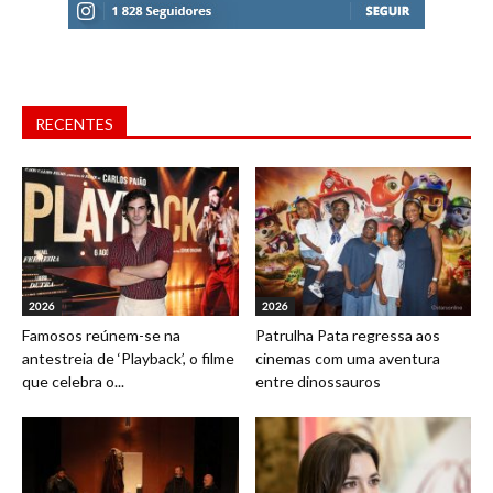
RECENTES
2026
2026
Famosos reúnem-se na
Patrulha Pata regressa aos
antestreia de ‘Playback’, o filme
cinemas com uma aventura
que celebra o...
entre dinossauros