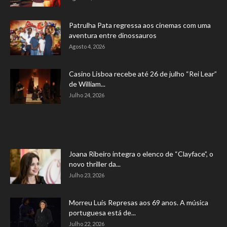
Patrulha Pata regressa aos cinemas com uma
aventura entre dinossauros
Agosto 4, 2026
Casino Lisboa recebe até 26 de julho “Rei Lear”
de William...
Julho 24, 2026
Joana Ribeiro integra o elenco de “Clayface”, o
novo thriller da...
Julho 23, 2026
Morreu Luís Represas aos 69 anos. A música
portuguesa está de...
Julho 22, 2026