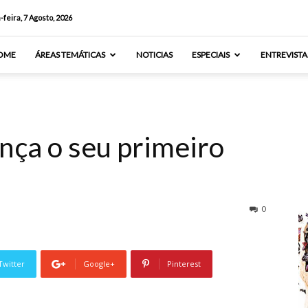
-feira, 7 Agosto, 2026
OME
ÁREAS TEMÁTICAS
NOTICIAS
ESPECIAIS
ENTREVISTA
nça o seu primeiro
0
Twitter
Google+
Pinterest