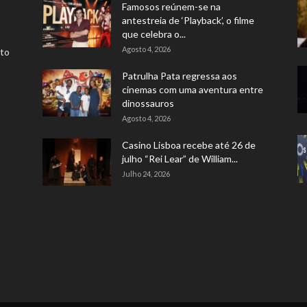
Famosos reúnem-se na
antestreia de ‘Playback’, o filme
que celebra o...
Agosto 4, 2026
rto
Patrulha Pata regressa aos
cinemas com uma aventura entre
dinossauros
Agosto 4, 2026
Casino Lisboa recebe até 26 de
julho “Rei Lear” de William...
Julho 24, 2026