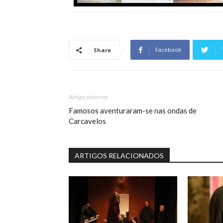
Facebook
Share
Artigo anterior
Famosos aventuraram-se nas ondas de
Carcavelos
ARTIGOS RELACIONADOS