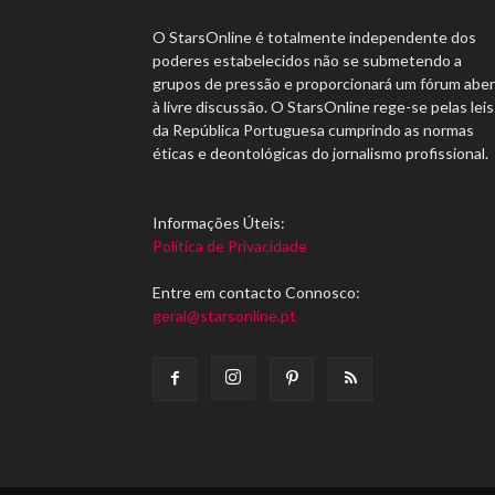
O StarsOnline é totalmente independente dos
poderes estabelecidos não se submetendo a
grupos de pressão e proporcionará um fórum abe
à livre discussão. O StarsOnline rege-se pelas leis
da República Portuguesa cumprindo as normas
éticas e deontológicas do jornalismo profissional.
Informações Úteis:
Política de Privacidade
Entre em contacto Connosco:
geral@starsonline.pt