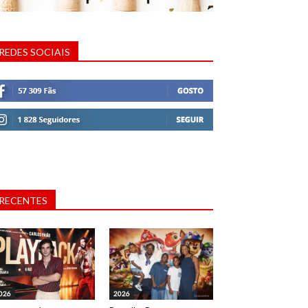
REDES SOCIAIS
RECENTES
026
2026