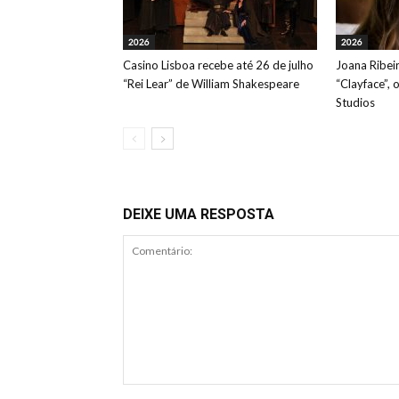
2026
2026
Casino Lisboa recebe até 26 de julho
Joana Ribeir
“Rei Lear” de William Shakespeare
“Clayface”, 
Studios
DEIXE UMA RESPOSTA