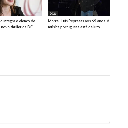
2026
o integra o elenco de
Morreu Luís Represas aos 69 anos. A
o novo thriller da DC
música portuguesa está de luto