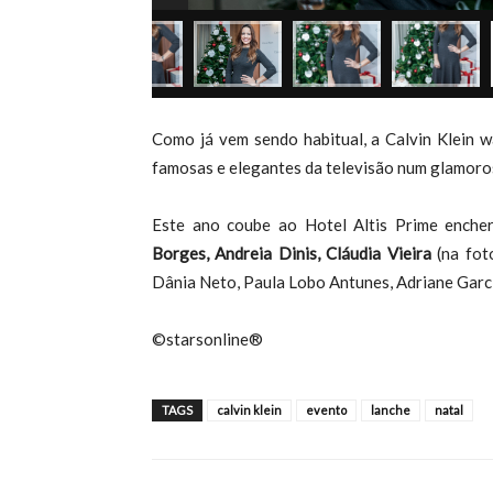
Como já vem sendo habitual, a Calvin Klein w
famosas e elegantes da televisão num glamoros
Este ano coube ao Hotel Altis Prime enche
Borges, Andreia Dinis, Cláudia Vieira
(na fot
Dânia Neto, Paula Lobo Antunes, Adriane Garci
©starsonline®
TAGS
calvin klein
evento
lanche
natal