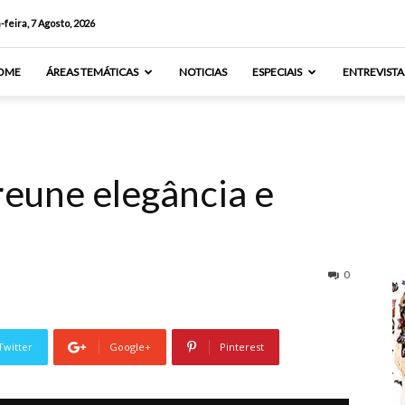
-feira, 7 Agosto, 2026
OME
ÁREAS TEMÁTICAS
NOTICIAS
ESPECIAIS
ENTREVISTA
reune elegância e
0
Twitter
Google+
Pinterest