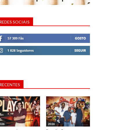
REDES SOCIAIS
RECENTES
026
2026