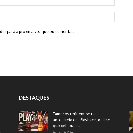
dor para a próxima vez que eu comentar.
DESTAQUES
Famosos reúnem-se na
antestreia de ‘Playback’, o filme
que celebra o...
Agosto 4, 2026