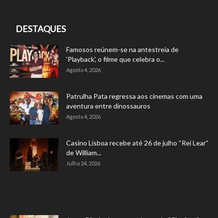
DESTAQUES
Famosos reúnem-se na antestreia de
‘Playback’, o filme que celebra o...
Agosto 4, 2026
Patrulha Pata regressa aos cinemas com uma
aventura entre dinossauros
Agosto 4, 2026
Casino Lisboa recebe até 26 de julho “Rei Lear”
de William...
Julho 24, 2026