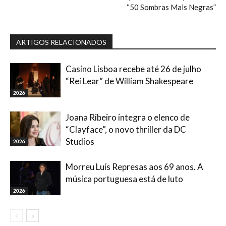
“50 Sombras Mais Negras”
ARTIGOS RELACIONADOS
Casino Lisboa recebe até 26 de julho
“Rei Lear” de William Shakespeare
2026
Joana Ribeiro integra o elenco de
“Clayface”, o novo thriller da DC
Studios
2026
Morreu Luís Represas aos 69 anos. A
música portuguesa está de luto
2026