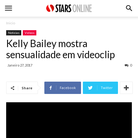
Inicio
Noticias
Videos
Kelly Bailey mostra
sensualidade em videoclip
Janeiro 27, 2017
0
Facebook
Twitter
Share