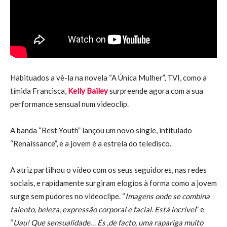
Habituados a vê-la na novela “A Única Mulher”, TVI, como a
tímida Francisca,
Kelly Bailey
surpreende agora com a sua
performance sensual num videoclip.
A banda “Best Youth” lançou um novo single, intitulado
“Renaissance”, e a jovem é a estrela do teledisco.
A atriz partilhou o vídeo com os seus seguidores, nas redes
sociais, e rapidamente surgiram elogios à forma como a jovem
surge sem pudores no videoclipe. “
Imagens onde se combina
talento, beleza, expressão corporal e facial. Está incrível
” e
“
Uau! Que sensualidade… És ,de facto, uma rapariga muito