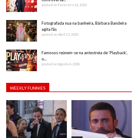
posted on Fevereiro 16, 2022
Fotografada nua na banheira, Bárbara Bandeira
agita fãs
posted on Abril 15, 2020
Famosos reúnem-se na antestreia de ‘Playback’,
o...
posted on Agosto 4, 2026
WEEKLY FUNNIES