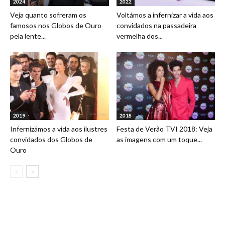
2024
2022
Veja quanto sofreram os
Voltámos a infernizar a vida aos
famosos nos Globos de Ouro
convidados na passadeira
pela lente...
vermelha dos...
2019
2018
Infernizámos a vida aos ilustres
Festa de Verão TVI 2018: Veja
convidados dos Globos de
as imagens com um toque...
Ouro