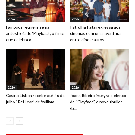
2026
2026
Famosos reúnem-se na
Patrulha Pata regressa aos
antestreia de ‘Playback’, o filme
cinemas com uma aventura
que celebra o...
entre dinossauros
2026
2026
Casino Lisboa recebe até 26 de
Joana Ribeiro integra o elenco
julho “Rei Lear” de William...
de “Clayface”, o novo thriller
da...