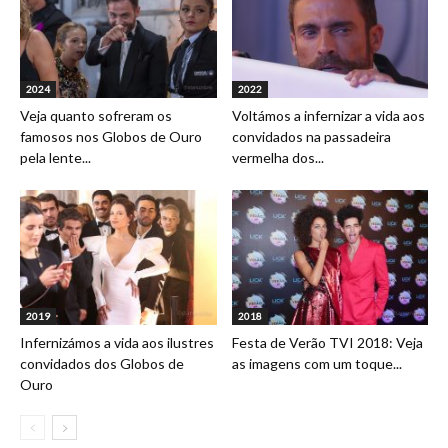
2024
2022
Veja quanto sofreram os
Voltámos a infernizar a vida aos
famosos nos Globos de Ouro
convidados na passadeira
pela lente...
vermelha dos...
2019
2018
Infernizámos a vida aos ilustres
Festa de Verão TVI 2018: Veja
convidados dos Globos de
as imagens com um toque...
Ouro