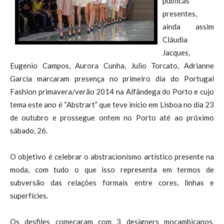
publicas
presentes,
ainda assim
Cláudia
Jacques,
Eugenio Campos, Aurora Cunha, Julio Torcato, Adrianne
Garcia marcaram presença no primeiro dia do Portugal
Fashion primavera/verão 2014 na Alfândega do Porto e cujo
tema este ano é “Abstrart” que teve início em Lisboa no dia 23
de outubro e prossegue ontem no Porto até ao próximo
sábado, 26.
O objetivo é celebrar o abstracionismo artístico presente na
moda, com tudo o que isso representa em termos de
subversão das relações formais entre cores, linhas e
superfícies.
Os desfiles começaram com 3 designers moçambicanos,