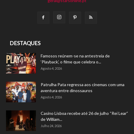
geral@starsonline.pt
DESTAQUES
Famosos reúnem-se na antestreia de
‘Playback’, o filme que celebra o...
Agosto 4, 2026
Patrulha Pata regressa aos cinemas com uma
aventura entre dinossauros
Agosto 4, 2026
Casino Lisboa recebe até 26 de julho “Rei Lear”
de William...
Julho 24, 2026