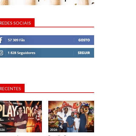
REDES SOCIAIS
RECENTES
026
2026