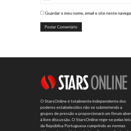
Guardar o meu nome, email e site neste navega
O StarsOnline é totalmente independente dos
poderes estabelecidos não se submetendo a
grupos de pressão e proporcionará um fórum abe
à livre discussão. O StarsOnline rege-se pelas leis
da República Portuguesa cumprindo as normas