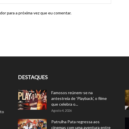
dor para a próxima vez que eu comentar.
DESTAQUES
Famosos reúnem-se na
antestreia de ‘Playback’, o filme
que celebra o...
Agosto 4, 2026
rto
Patrulha Pata regressa aos
cinemas com uma aventura entre