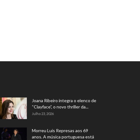
Joana Ribeiro integra o elenco de
“Clayface”, o novo thriller da...
Julho 23, 2026
Morreu Luís Represas aos 69
anos. A música portuguesa está