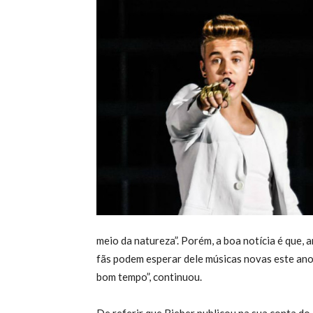
meio da natureza”. Porém, a boa notícia é que, 
fãs podem esperar dele músicas novas este an
bom tempo”, continuou.