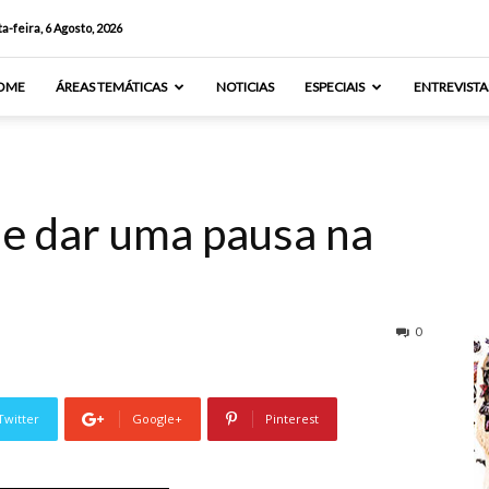
a-feira, 6 Agosto, 2026
OME
ÁREAS TEMÁTICAS
NOTICIAS
ESPECIAIS
ENTREVISTA
de dar uma pausa na
0
Twitter
Google+
Pinterest