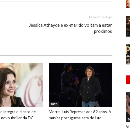
Próximo artigo
Jessica Athayde e ex-marido voltam a estar
próximos
2026
o integra o elenco de
Morreu Luís Represas aos 69 anos. A
o novo thriller da DC
música portuguesa está de luto
2
Ve