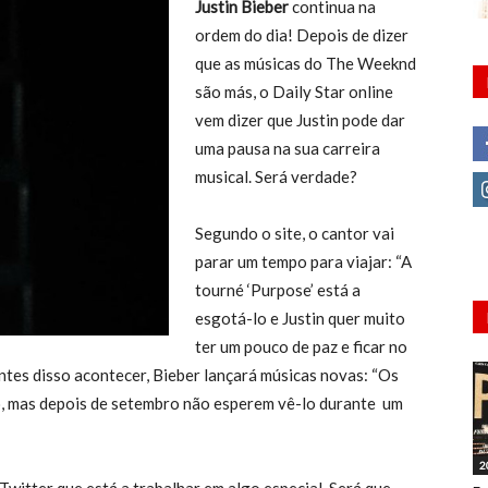
Justin Bieber
continua na
ordem do dia! Depois de dizer
que as músicas do The Weeknd
são más, o Daily Star online
vem dizer que Justin pode dar
uma pausa na sua carreira
musical. Será verdade?
Segundo o site, o cantor vai
parar um tempo para viajar: “A
tourné ‘Purpose’ está a
esgotá-lo e Justin quer muito
ter um pouco de paz e ficar no
antes disso acontecer, Bieber lançará músicas novas: “Os
o, mas depois de setembro não esperem vê-lo durante um
2