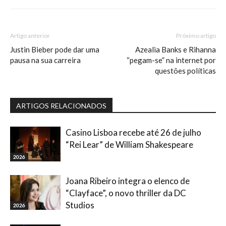
Artigo anterior
Próximo artigo
Justin Bieber pode dar uma
Azealia Banks e Rihanna
pausa na sua carreira
“pegam-se” na internet por
questões políticas
ARTIGOS RELACIONADOS
Casino Lisboa recebe até 26 de julho
“Rei Lear” de William Shakespeare
2026
Joana Ribeiro integra o elenco de
“Clayface”, o novo thriller da DC
Studios
2026