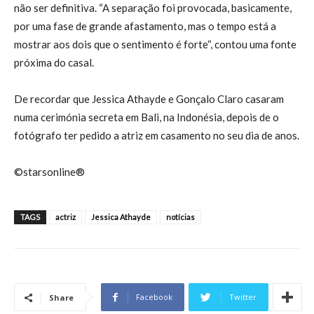
não ser definitiva. “A separação foi provocada, basicamente,
por uma fase de grande afastamento, mas o tempo está a
mostrar aos dois que o sentimento é forte“, contou uma fonte
próxima do casal.
De recordar que Jessica Athayde e Gonçalo Claro casaram
numa cerimónia secreta em Bali, na Indonésia, depois de o
fotógrafo ter pedido a atriz em casamento no seu dia de anos.
©starsonline®
TAGS
actriz
Jessica Athayde
notícias
Facebook
Twitter
Share