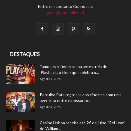
Entre em contacto Connosco:
geral@starsonline.pt
DESTAQUES
Famosos reúnem-se na antestreia de
‘Playback’, o filme que celebra o...
Agosto 4, 2026
Patrulha Pata regressa aos cinemas com uma
aventura entre dinossauros
Agosto 4, 2026
Casino Lisboa recebe até 26 de julho “Rei Lear”
de William...