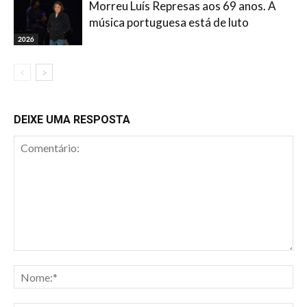
Morreu Luís Represas aos 69 anos. A
música portuguesa está de luto
2026
DEIXE UMA RESPOSTA