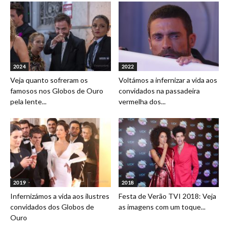
2024
2022
Veja quanto sofreram os
Voltámos a infernizar a vida aos
famosos nos Globos de Ouro
convidados na passadeira
pela lente...
vermelha dos...
2019
2018
Infernizámos a vida aos ilustres
Festa de Verão TVI 2018: Veja
convidados dos Globos de
as imagens com um toque...
Ouro