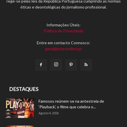
rege-se pelas leis da República Portuguesa cumprindo as normas
éticas e deontológicas do jornalismo profissional.
Informações Úteis:
Política de Privacidade
Entre em contacto Connosco:
geral@starsonline.pt
DESTAQUES
Famosos reúnem-se na antestreia de
‘Playback’, o filme que celebra o...
Agosto 4, 2026