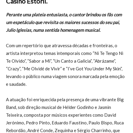
Casino Estoril.
Perante uma plateia entusiasta, o cantor brindou os fãs com
um espetáculo que revisita os maiores sucessos do seu pai,
Julio Iglesias, numa sentida homenagem musical.
Com um repertório que atravessa décadas e fronteiras, o
artista interpretou temas intemporais como “Ni Te Tengo Ni
Te Olvido”, “Sabor a Mi”, “Un Canto a Galicia”, “Abrázame”,
“Crazy”, “Me Olvidé de Vivir” e “I’ve Got You Under My Skin”,
levando o público numa viagem sonora marcada pela emoção
e saudade.
A atuação foi enriquecida pela presença de uma vibrante Big
Band, sob direção musical de Hélder Godinho e Jasmin
Teixeira, composta por músicos experientes como David
Jerónimo, Pedro Pinto, Eduardo Faustino, Paulo Bispo, Ruca
Rebordão, André Conde, Zequinha e Sérgio Charrinho, que