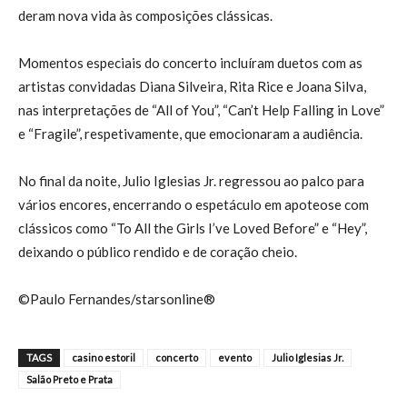
deram nova vida às composições clássicas.
Momentos especiais do concerto incluíram duetos com as
artistas convidadas Diana Silveira, Rita Rice e Joana Silva,
nas interpretações de “All of You”, “Can’t Help Falling in Love”
e “Fragile”, respetivamente, que emocionaram a audiência.
No final da noite, Julio Iglesias Jr. regressou ao palco para
vários encores, encerrando o espetáculo em apoteose com
clássicos como “To All the Girls I’ve Loved Before” e “Hey”,
deixando o público rendido e de coração cheio.
©Paulo Fernandes/starsonline®
TAGS
casino estoril
concerto
evento
Julio Iglesias Jr.
Salão Preto e Prata