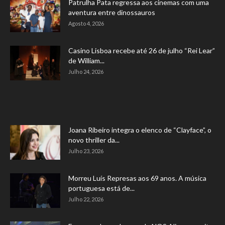
Patrulha Pata regressa aos cinemas com uma
aventura entre dinossauros
Agosto 4, 2026
Casino Lisboa recebe até 26 de julho “Rei Lear”
de William...
Julho 24, 2026
Joana Ribeiro integra o elenco de “Clayface”, o
novo thriller da...
Julho 23, 2026
Morreu Luís Represas aos 69 anos. A música
portuguesa está de...
Julho 22, 2026