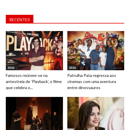
RECENTES
2026
2026
Famosos reúnem-se na
Patrulha Pata regressa aos
antestreia de ‘Playback’, o filme
cinemas com uma aventura
que celebra o...
entre dinossauros