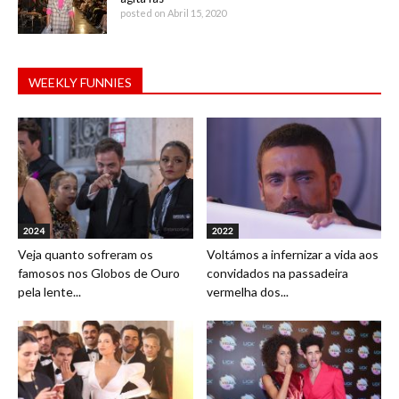
posted on Abril 15, 2020
WEEKLY FUNNIES
2024
2022
Veja quanto sofreram os
Voltámos a infernizar a vida aos
famosos nos Globos de Ouro
convidados na passadeira
pela lente...
vermelha dos...