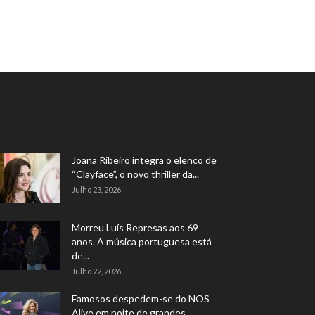
Joana Ribeiro integra o elenco de
“Clayface”, o novo thriller da...
Julho 23, 2026
Morreu Luís Represas aos 69
anos. A música portuguesa está
de...
Julho 22, 2026
Famosos despedem-se do NOS
Alive em noite de grandes