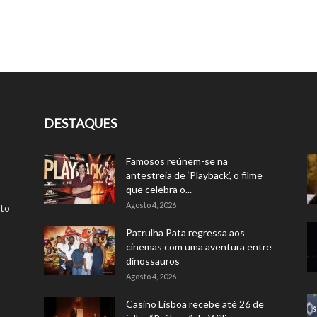
DESTAQUES
Famosos reúnem-se na
antestreia de ‘Playback’, o filme
que celebra o...
Agosto 4, 2026
rto
Patrulha Pata regressa aos
cinemas com uma aventura entre
dinossauros
Agosto 4, 2026
Casino Lisboa recebe até 26 de