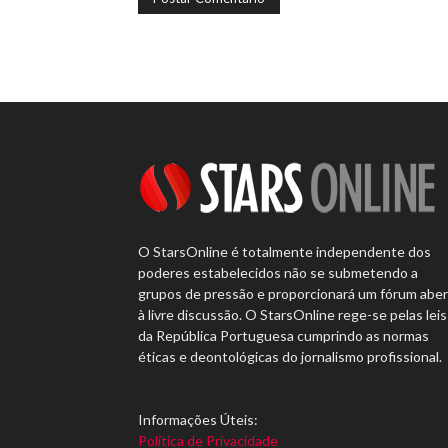
O StarsOnline é totalmente independente dos
poderes estabelecidos não se submetendo a
grupos de pressão e proporcionará um fórum abe
à livre discussão. O StarsOnline rege-se pelas leis
da República Portuguesa cumprindo as normas
éticas e deontológicas do jornalismo profissional.
Informações Úteis:
Política de Privacidade