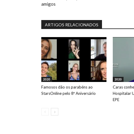
amigos
ARTIGOS RELACIONADOS
2020
2020
Famosos dão os parabéns ao
Caras conhe
StarsOnline pelo 8º Aniversário
Hospitalar U
EPE