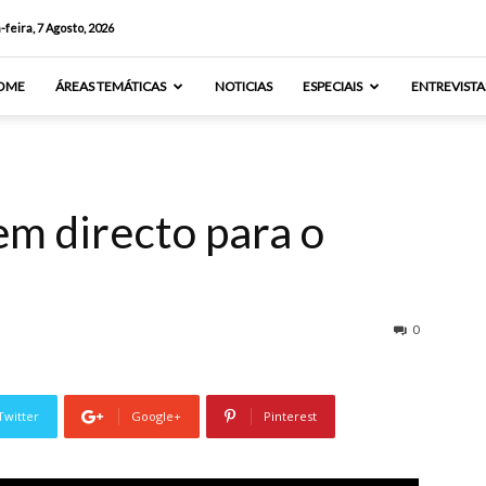
-feira, 7 Agosto, 2026
OME
ÁREAS TEMÁTICAS
NOTICIAS
ESPECIAIS
ENTREVISTA
em directo para o
0
Twitter
Google+
Pinterest