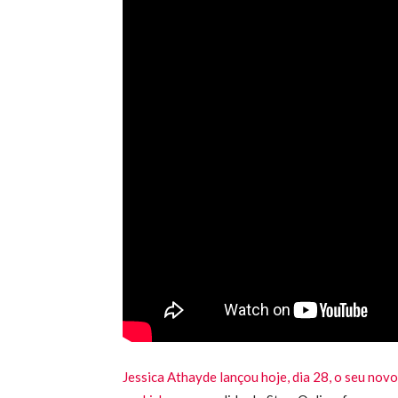
Jessica Athayde lançou hoje, dia 28, o seu nov