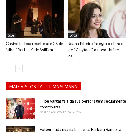
2026
2026
Casino Lisboa recebe até 26 de
Joana Ribeiro integra o elenco
julho “Rei Lear” de William...
de “Clayface”, o novo thriller
da...
MAIS VISTOS DA ÚLTIMA SEMANA
Filipe Vargas fala da sua personagem sexualmente
controversa...
posted on Fevereiro 16, 2022
Fotografada nua na banheira, Bárbara Bandeira