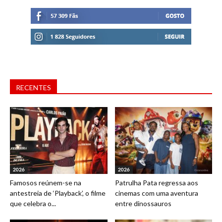
RECENTES
2026
2026
Famosos reúnem-se na
Patrulha Pata regressa aos
antestreia de ‘Playback’, o filme
cinemas com uma aventura
que celebra o...
entre dinossauros