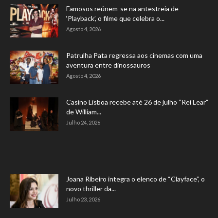
Famosos reúnem-se na antestreia de
‘Playback’, o filme que celebra o...
Agosto 4, 2026
Patrulha Pata regressa aos cinemas com uma
aventura entre dinossauros
Agosto 4, 2026
Casino Lisboa recebe até 26 de julho “Rei Lear”
de William...
Julho 24, 2026
Joana Ribeiro integra o elenco de “Clayface”, o
novo thriller da...
Julho 23, 2026