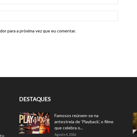
dor para a próxima vez que eu comentar.
DESTAQUES
Famosos reúnem-se na
antestreia de ‘Playback’, o filme
que celebra o...
Agosto 4, 2026
rto