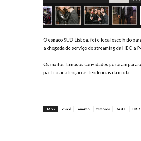
O espaço SUD Lisboa, foi o local escolhido par
a chegada do serviço de streaming da HBO a P
Os muitos famosos convidados posaram para os 
particular atenção às tendências da moda.
TAGS
canal
evento
famosos
festa
HBO