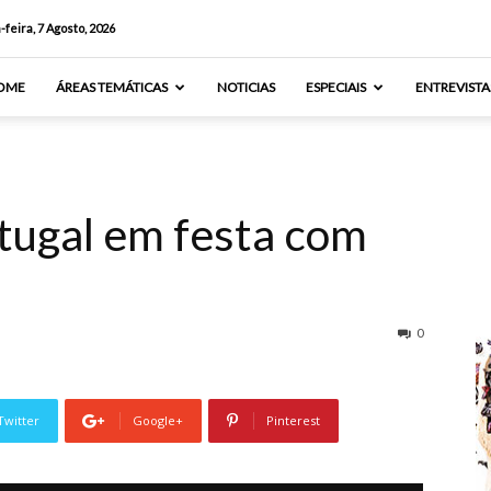
-feira, 7 Agosto, 2026
OME
ÁREAS TEMÁTICAS
NOTICIAS
ESPECIAIS
ENTREVISTA
tugal em festa com
0
Twitter
Google+
Pinterest