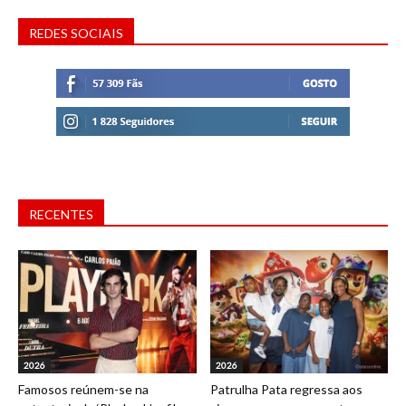
REDES SOCIAIS
RECENTES
2026
2026
Famosos reúnem-se na
Patrulha Pata regressa aos