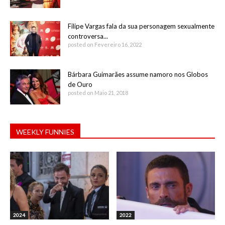
Filipe Vargas fala da sua personagem sexualmente
controversa...
posted on Fevereiro 16, 2022
Bárbara Guimarães assume namoro nos Globos
de Ouro
posted on Maio 21, 2018
WEEKLY FUNNIES
2024
2022