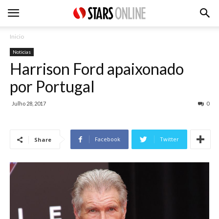
Inicio
Noticias
Harrison Ford apaixonado
por Portugal
Julho 28, 2017
0
Facebook
Twitter
Share