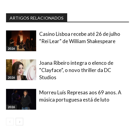
ARTIGOS RELACIONADOS
Casino Lisboa recebe até 26 de julho
“Rei Lear” de William Shakespeare
2026
Joana Ribeiro integra o elenco de
“Clayface”, o novo thriller da DC
Studios
2026
Morreu Luís Represas aos 69 anos. A
música portuguesa está de luto
2026