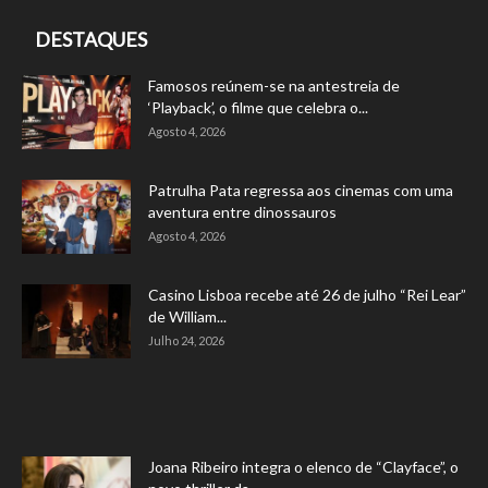
DESTAQUES
Famosos reúnem-se na antestreia de
‘Playback’, o filme que celebra o...
Agosto 4, 2026
Patrulha Pata regressa aos cinemas com uma
aventura entre dinossauros
Agosto 4, 2026
Casino Lisboa recebe até 26 de julho “Rei Lear”
de William...
Julho 24, 2026
Joana Ribeiro integra o elenco de “Clayface”, o