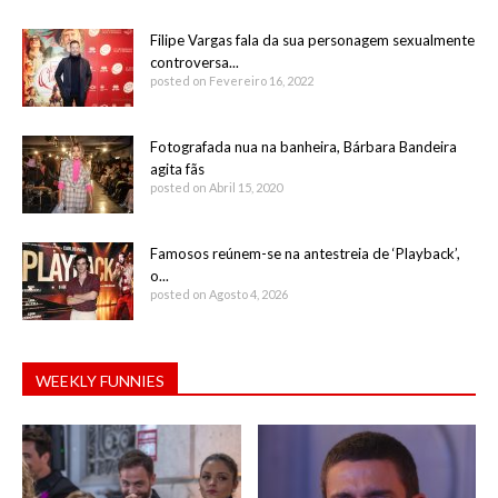
Filipe Vargas fala da sua personagem sexualmente
controversa...
posted on Fevereiro 16, 2022
Fotografada nua na banheira, Bárbara Bandeira
agita fãs
posted on Abril 15, 2020
Famosos reúnem-se na antestreia de ‘Playback’,
o...
posted on Agosto 4, 2026
WEEKLY FUNNIES