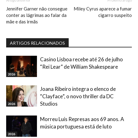
Artigo anterior
Próximo artigo
Jennifer Garner não consegue
Miley Cyrus aparece a fumar
conter as lágrimas ao falar da
cigarro suspeito
mãe e das irmãs
ARTIGOS RELACIONADOS
Casino Lisboa recebe até 26 de julho
“Rei Lear” de William Shakespeare
2026
Joana Ribeiro integra o elenco de
“Clayface”, o novo thriller da DC
Studios
2026
Morreu Luís Represas aos 69 anos. A
música portuguesa está de luto
2026