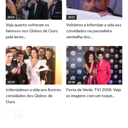
2024
2022
Veja quanto sofreram os
Voltámos a infernizar a vida aos
famosos nos Globos de Ouro
convidados na passadeira
pela lente...
vermelha dos...
2019
2018
Infernizámos a vida aos ilustres
Festa de Verão TVI 2018: Veja
convidados dos Globos de
as imagens com um toque...
Ouro