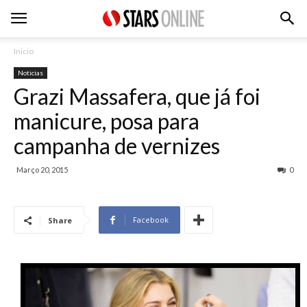
Inicio
Noticias
Grazi Massafera, que já foi
manicure, posa para
campanha de vernizes
Março 20, 2015
0
Facebook
Share