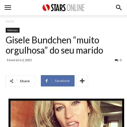
Inicio
Noticias
Gisele Bundchen “muito
orgulhosa” do seu marido
Fevereiro 2, 2015
0
Facebook
Share