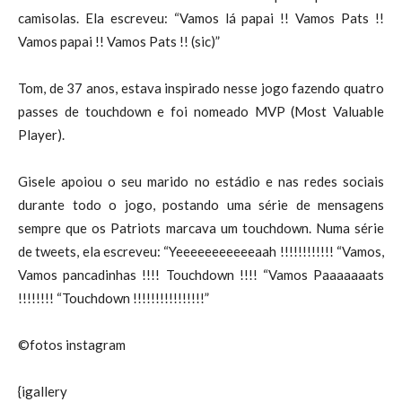
camisolas. Ela escreveu: “Vamos lá papai !! Vamos Pats !!
Vamos papai !! Vamos Pats !! (sic)”
Tom, de 37 anos, estava inspirado nesse jogo fazendo quatro
passes de touchdown e foi nomeado MVP (Most Valuable
Player).
Gisele apoiou o seu marido no estádio e nas redes sociais
durante todo o jogo, postando uma série de mensagens
sempre que os Patriots marcava um touchdown. Numa série
de tweets, ela escreveu: “Yeeeeeeeeeeeaah !!!!!!!!!!!! “Vamos,
Vamos pancadinhas !!!! Touchdown !!!! “Vamos Paaaaaaats
!!!!!!!! “Touchdown !!!!!!!!!!!!!!!!”
©fotos instagram
{igallery