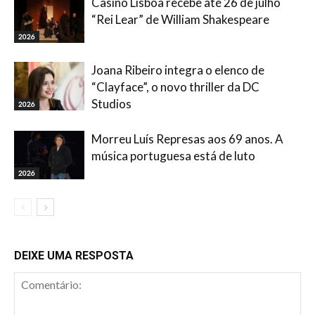
Casino Lisboa recebe até 26 de julho
“Rei Lear” de William Shakespeare
2026
Joana Ribeiro integra o elenco de
“Clayface”, o novo thriller da DC
Studios
2026
Morreu Luís Represas aos 69 anos. A
música portuguesa está de luto
2026
DEIXE UMA RESPOSTA