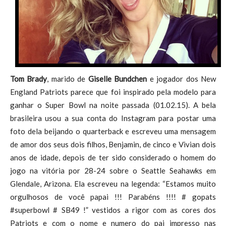
Tom Brady
, marido de
Giselle Bundchen
e jogador dos New
England Patriots parece que foi inspirado pela modelo para
ganhar o Super Bowl na noite passada (01.02.15). A bela
brasileira usou a sua conta do Instagram para postar uma
foto dela beijando o quarterback e escreveu uma mensagem
de amor dos seus dois filhos, Benjamin, de cinco e Vivian dois
anos de idade, depois de ter sido considerado o homem do
jogo na vitória por 28-24 sobre o Seattle Seahawks em
Glendale, Arizona. Ela escreveu na legenda: “Estamos muito
orgulhosos de você papai !!! Parabéns !!!! # gopats
#superbowl # SB49 !” vestidos a rigor com as cores dos
Patriots e com o nome e numero do pai impresso nas