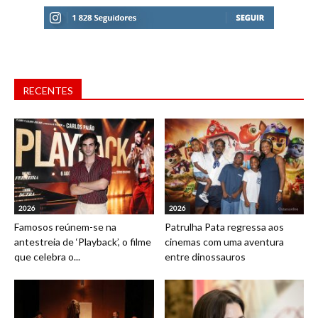
RECENTES
2026
2026
Famosos reúnem-se na
Patrulha Pata regressa aos
antestreia de ‘Playback’, o filme
cinemas com uma aventura
que celebra o...
entre dinossauros