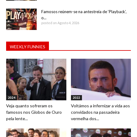
Famosos reúnem-se na antestreia de ‘Playback’,
o...
posted on Agosto 4, 2026
WEEKLY FUNNIES
2024
2022
Veja quanto sofreram os
Voltámos a infernizar a vida aos
famosos nos Globos de Ouro
convidados na passadeira
pela lente...
vermelha dos...