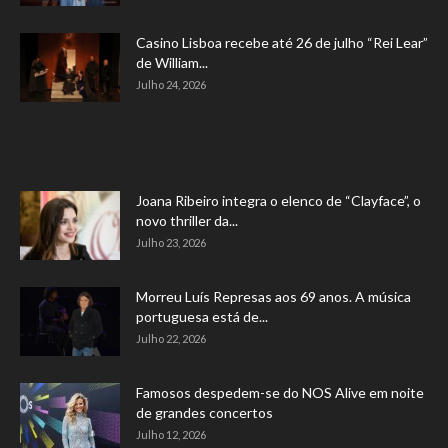
Casino Lisboa recebe até 26 de julho “Rei Lear”
de William...
Julho 24, 2026
Joana Ribeiro integra o elenco de “Clayface”, o
novo thriller da...
Julho 23, 2026
Morreu Luís Represas aos 69 anos. A música
portuguesa está de...
Julho 22, 2026
Famosos despedem-se do NOS Alive em noite
de grandes concertos
Julho 12, 2026