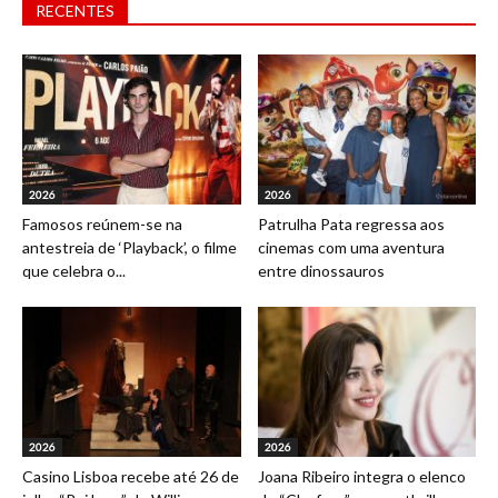
RECENTES
2026
2026
Famosos reúnem-se na
Patrulha Pata regressa aos
antestreia de ‘Playback’, o filme
cinemas com uma aventura
que celebra o...
entre dinossauros
2026
2026
Casino Lisboa recebe até 26 de
Joana Ribeiro integra o elenco