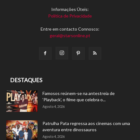
Informações Úteis:
Política de Privacidade
Entre em contacto Connosco:
geral@starsonline.pt
DESTAQUES
Famosos reúnem-se na antestreia de
‘Playback’, o filme que celebra o...
Agosto 4, 2026
Patrulha Pata regressa aos cinemas com uma
aventura entre dinossauros
Agosto 4, 2026