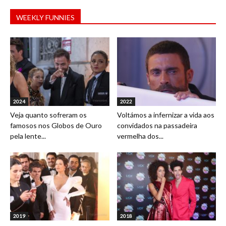
WEEKLY FUNNIES
2024
2022
Veja quanto sofreram os
Voltámos a infernizar a vida aos
famosos nos Globos de Ouro
convidados na passadeira
pela lente...
vermelha dos...
2019
2018