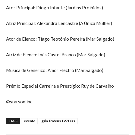
Ator Principal: Diogo Infante (Jardins Proibidos)
Atriz Principal: Alexandra Lencastre (A Única Mulher)
Ator de Elenco: Tiago Teotónio Pereira (Mar Salgado)
Atriz de Elenco: Inês Castel Branco (Mar Salgado)
Música de Genérico: Amor Electro (Mar Salgado)
Prémio Especial Carreira e Prestígio: Ruy de Carvalho
©starsonline
TAGS
evento
gala Trofeus TV7 Dias