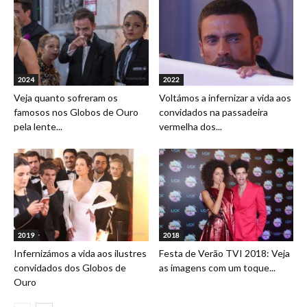
2024
2022
Veja quanto sofreram os
Voltámos a infernizar a vida aos
famosos nos Globos de Ouro
convidados na passadeira
pela lente...
vermelha dos...
2019
2018
Infernizámos a vida aos ilustres
Festa de Verão TVI 2018: Veja
convidados dos Globos de
as imagens com um toque...
Ouro