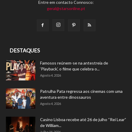
Entre em contacto Connosco:
geral@starsonline.pt
DESTAQUES
Famosos reúnem-se na antestreia de
‘Playback’, o filme que celebra o...
Agosto 4, 2026
Patrulha Pata regressa aos cinemas com uma
aventura entre dinossauros
Agosto 4, 2026
Casino Lisboa recebe até 26 de julho “Rei Lear”
de William...
Julho 24, 2026