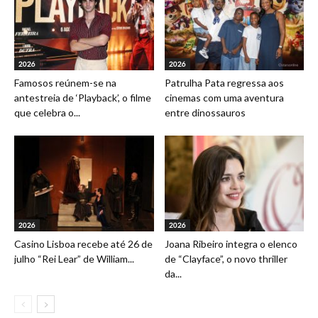
2026
2026
Famosos reúnem-se na
Patrulha Pata regressa aos
antestreia de ‘Playback’, o filme
cinemas com uma aventura
que celebra o...
entre dinossauros
2026
2026
Casino Lisboa recebe até 26 de
Joana Ribeiro integra o elenco
julho “Rei Lear” de William...
de “Clayface”, o novo thriller
da...