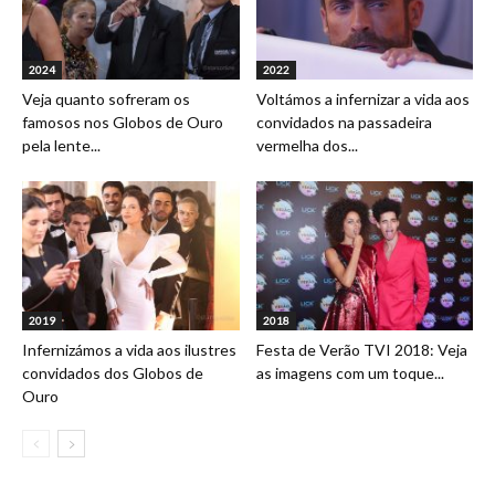
2024
2022
Veja quanto sofreram os
Voltámos a infernizar a vida aos
famosos nos Globos de Ouro
convidados na passadeira
pela lente...
vermelha dos...
2019
2018
Infernizámos a vida aos ilustres
Festa de Verão TVI 2018: Veja
convidados dos Globos de
as imagens com um toque...
Ouro