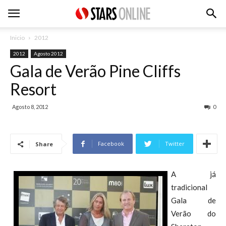
Inicio
2012
2012
Agosto 2012
Gala de Verão Pine Cliffs
Resort
Agosto 8, 2012
0
Facebook
Twitter
Share
A já
tradicional
Gala de
Verão do