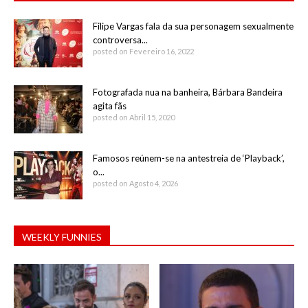
Filipe Vargas fala da sua personagem sexualmente
controversa...
posted on Fevereiro 16, 2022
Fotografada nua na banheira, Bárbara Bandeira
agita fãs
posted on Abril 15, 2020
Famosos reúnem-se na antestreia de ‘Playback’,
o...
posted on Agosto 4, 2026
WEEKLY FUNNIES