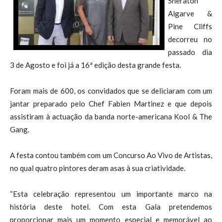
Sheraton
Algarve &
Pine Cliffs
decorreu no
passado dia
3 de Agosto e foi já a 16ª edição desta grande festa.
Foram mais de 600, os convidados que se deliciaram com um
jantar preparado pelo Chef Fabien Martinez e que depois
assistiram à actuação da banda norte-americana Kool & The
Gang.
A festa contou também com um Concurso Ao Vivo de Artistas,
no qual quatro pintores deram asas à sua criatividade.
“Esta celebração representou um importante marco na
história deste hotel. Com esta Gala pretendemos
proporcionar mais um momento especial e memorável ao