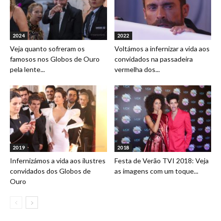
2024
2022
Veja quanto sofreram os
Voltámos a infernizar a vida aos
famosos nos Globos de Ouro
convidados na passadeira
pela lente...
vermelha dos...
2019
2018
Infernizámos a vida aos ilustres
Festa de Verão TVI 2018: Veja
convidados dos Globos de
as imagens com um toque...
Ouro