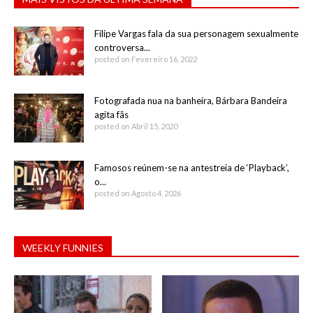
Filipe Vargas fala da sua personagem sexualmente
controversa...
posted on Fevereiro 16, 2022
Fotografada nua na banheira, Bárbara Bandeira
agita fãs
posted on Abril 15, 2020
Famosos reúnem-se na antestreia de ‘Playback’,
o...
posted on Agosto 4, 2026
WEEKLY FUNNIES