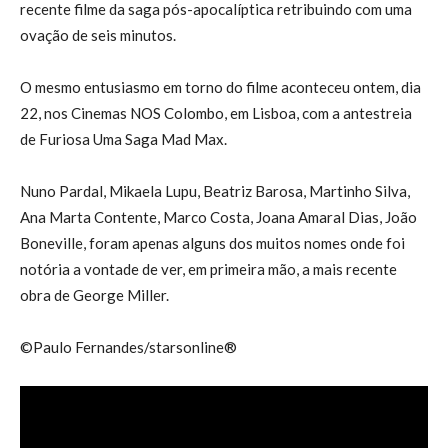
recente filme da saga pós-apocalíptica retribuindo com uma
ovação de seis minutos.
O mesmo entusiasmo em torno do filme aconteceu ontem, dia
22, nos Cinemas NOS Colombo, em Lisboa, com a antestreia
de Furiosa Uma Saga Mad Max.
Nuno Pardal, Mikaela Lupu, Beatriz Barosa, Martinho Silva,
Ana Marta Contente, Marco Costa, Joana Amaral Dias, João
Boneville, foram apenas alguns dos muitos nomes onde foi
notória a vontade de ver, em primeira mão, a mais recente
obra de George Miller.
©Paulo Fernandes/starsonline®