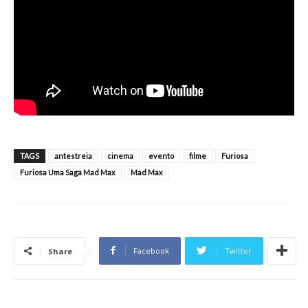
TAGS
antestreia
cinema
evento
filme
Furiosa
Furiosa Uma Saga Mad Max
Mad Max
Facebook
Twitter
Share