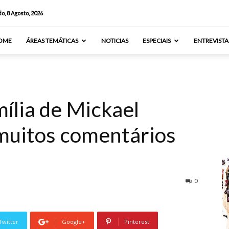
o, 8 Agosto, 2026
OME
ÁREAS TEMÁTICAS
NOTICIAS
ESPECIAIS
ENTREVISTA
ília de Mickael
 muitos comentários
0
Twitter
Google+
Pinterest