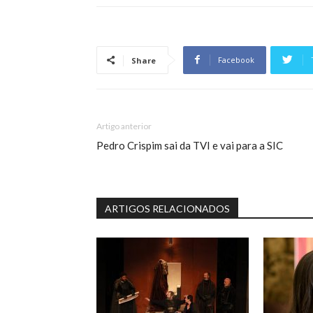
Facebook
Share
Artigo anterior
Pedro Crispim sai da TVI e vai para a SIC
ARTIGOS RELACIONADOS