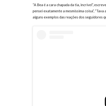
“A Bea é a cara chapada da tia, incrível”, escre
pensei exatamente a mesmíssima coisa”, “Tava 
alguns exemplos das reações dos seguidores 