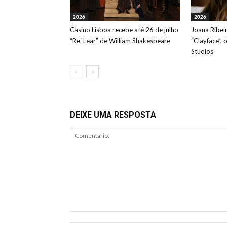
2026
2026
Casino Lisboa recebe até 26 de julho
Joana Ribeir
“Rei Lear” de William Shakespeare
“Clayface”, 
Studios
DEIXE UMA RESPOSTA