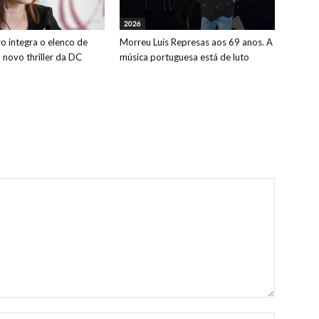
2026
o integra o elenco de
Morreu Luís Represas aos 69 anos. A
o novo thriller da DC
música portuguesa está de luto