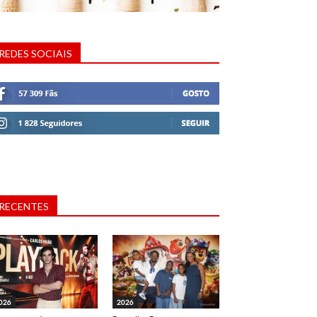
REDES SOCIAIS
RECENTES
026
2026