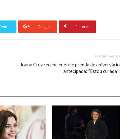
Twitter
Google+
Pinterest
Próximo artigo
Joana Cruz recebe enorme prenda de aniversário
antecipada: “Estou curada”!