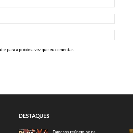
dor para a próxima vez que eu comentar.
DESTAQUES
Famosos reúnem-se na