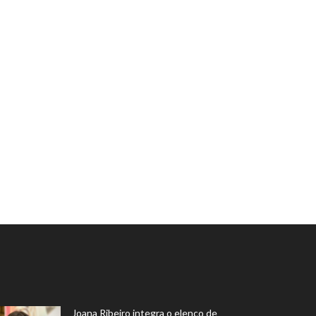
Joana Ribeiro integra o elenco de