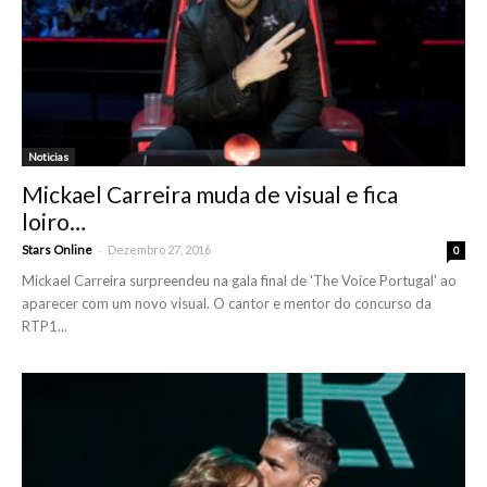
Noticias
Mickael Carreira muda de visual e fica
loiro…
-
Stars Online
Dezembro 27, 2016
0
Mickael Carreira surpreendeu na gala final de 'The Voice Portugal' ao
aparecer com um novo visual. O cantor e mentor do concurso da
RTP1...