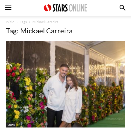
Inicio
Tags
Mickael Carreira
Tag: Mickael Carreira
2024