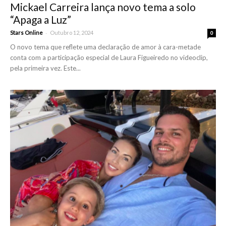
Mickael Carreira lança novo tema a solo
“Apaga a Luz”
-
Stars Online
Outubro 12, 2024
0
O novo tema que reflete uma declaração de amor à cara-metade
conta com a participação especial de Laura Figueiredo no videoclip,
pela primeira vez. Este...