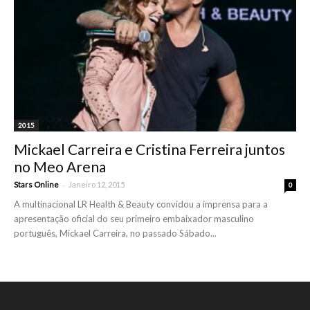
2015
Mickael Carreira e Cristina Ferreira juntos
no Meo Arena
-
Stars Online
Janeiro 12, 2015
0
A multinacional LR Health & Beauty convidou a imprensa para a
apresentação oficial do seu primeiro embaixador masculino
português, Mickael Carreira, no passado Sábado...