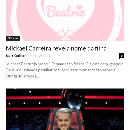
Noticias
Mickael Carreira revela nome da filha
-
Stars Online
Março 23, 2017
0
"A nossa Beatriz já nasceu! Estamos tão felizes! Ela está bem, graças a
Deus, e queríamos partilhar convosco este momento tão especial.
Obrigado a todos,...