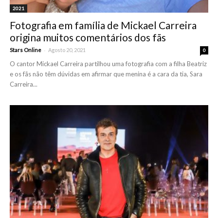
2021
Fotografia em família de Mickael Carreira
origina muitos comentários dos fãs
-
Stars Online
Agosto 20, 2021
0
O cantor Mickael Carreira partilhou uma fotografia com a filha Beatriz
e os fãs não têm dúvidas em afirmar que menina é a cara da tia, Sara
Carreira...