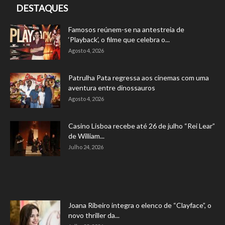
DESTAQUES
Famosos reúnem-se na antestreia de
‘Playback’, o filme que celebra o...
Agosto 4, 2026
Patrulha Pata regressa aos cinemas com uma
aventura entre dinossauros
Agosto 4, 2026
Casino Lisboa recebe até 26 de julho “Rei Lear”
de William...
Julho 24, 2026
Joana Ribeiro integra o elenco de “Clayface”, o
novo thriller da...