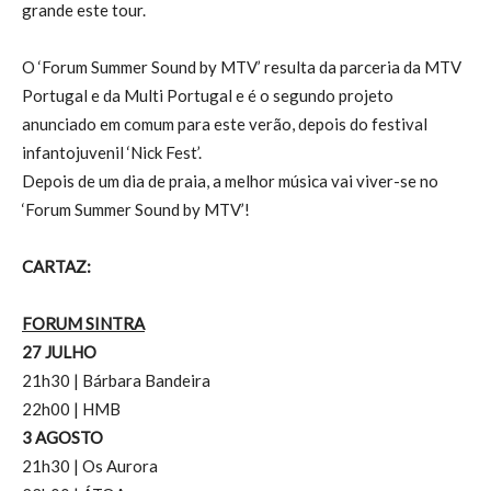
grande este tour.
O ‘Forum Summer Sound by MTV’ resulta da parceria da MTV
Portugal e da Multi Portugal e é o segundo projeto
anunciado em comum para este verão, depois do festival
infantojuvenil ‘Nick Fest’.
Depois de um dia de praia, a melhor música vai viver-se no
‘Forum Summer Sound by MTV’!
CARTAZ:
FORUM SINTRA
27 JULHO
21h30 | Bárbara Bandeira
22h00 | HMB
3 AGOSTO
21h30 | Os Aurora