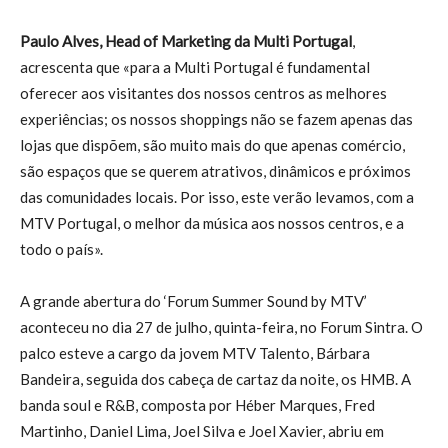
Paulo Alves, Head of Marketing da Multi Portugal
,
acrescenta que «para a Multi Portugal é fundamental
oferecer aos visitantes dos nossos centros as melhores
experiências; os nossos shoppings não se fazem apenas das
lojas que dispõem, são muito mais do que apenas comércio,
são espaços que se querem atrativos, dinâmicos e próximos
das comunidades locais. Por isso, este verão levamos, com a
MTV Portugal, o melhor da música aos nossos centros, e a
todo o país».
A grande abertura do ‘Forum Summer Sound by MTV’
aconteceu no dia 27 de julho, quinta-feira, no Forum Sintra. O
palco esteve a cargo da jovem MTV Talento, Bárbara
Bandeira, seguida dos cabeça de cartaz da noite, os HMB. A
banda soul e R&B, composta por Héber Marques, Fred
Martinho, Daniel Lima, Joel Silva e Joel Xavier, abriu em