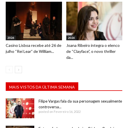
2026
2026
Casino Lisboa recebe até 26 de
Joana Ribeiro integra o elenco
julho “Rei Lear” de William...
de “Clayface”, o novo thriller
da...
MAIS VISTOS DA ÚLTIMA SEMANA
Filipe Vargas fala da sua personagem sexualmente
controversa...
posted on Fevereiro 16, 2022