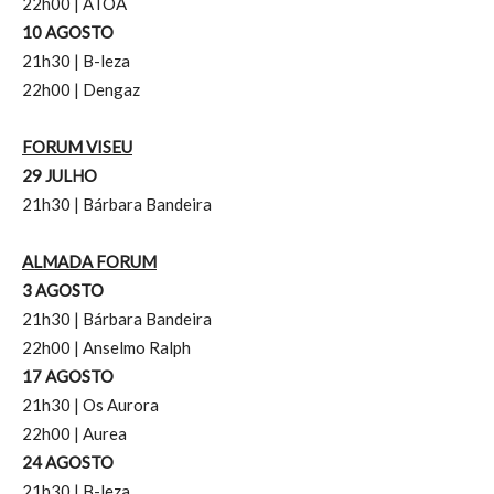
22h00 | ÁTOA
10 AGOSTO
21h30 | B-leza
22h00 | Dengaz
FORUM VISEU
29 JULHO
21h30 | Bárbara Bandeira
ALMADA FORUM
3 AGOSTO
21h30 | Bárbara Bandeira
22h00 | Anselmo Ralph
17 AGOSTO
21h30 | Os Aurora
22h00 | Aurea
24 AGOSTO
21h30 | B-leza