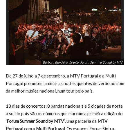
Bárbara Bandeira. Evento: Forum Summer Sound by MTV
De 27 de julho a 7 de setembro, a MTV Portugal e a Multi
Portugal prometem animar as noites quentes de verão ao som
da melhor música nacional, num tour pelo país.
13 dias de concertos, 8 bandas nacionais e 5 cidades de norte
a sul do país são os números que marcam a primeira edição do
‘Forum Summer Sound by MTV’
, uma parceria da
MTV
Portugal
com a
Multi Portugal
. Os espaços Forum Sintra,