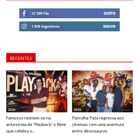
RECENTES
2026
2026
Famosos reúnem-se na
Patrulha Pata regressa aos
antestreia de ‘Playback’, o filme
cinemas com uma aventura
que celebra o...
entre dinossauros