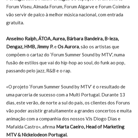
Forum Viseu, Almada Forum, Forum Algarve e Forum Coimbra
vão servir de palco à melhor música nacional, com entrada
gratuita.
Anselmo Ralph, ÁTOA, Aurea, Bárbara Bandeira, B-leza,
Dengaz, HMB, Jimmy P.
e
Os Aurora
, são os artistas que
compõem o cartaz do ‘Forum Summer Sound by MTV’, numa
fusão de estilos que vai do hip-hop ao soul, do funk ao pop,
passando pelo jazz, R&B e o rap.
«O projeto ‘Forum Summer Sound by MTV’ é o resultado de
uma parceria de sucesso com a Multi Portugal. Durante 13
dias, este verão, de norte a sul do país, os clientes dos Foruns
vão poder assistir gratuitamente a grandes concertos e muita
animação com a companhia dos nossos VJs Diogo Dias e
Mafalda Castro», afirma
Marta Caeiro, Head of Marketing
MTV & Nickelodeon Portugal.