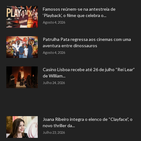
Famosos reúnem-se na antestreia de
‘Playback’, o filme que celebra o...
Agosto 4, 2026
Patrulha Pata regressa aos cinemas com uma
aventura entre dinossauros
Agosto 4, 2026
Casino Lisboa recebe até 26 de julho “Rei Lear”
de William...
Julho 24, 2026
Joana Ribeiro integra o elenco de “Clayface”, o
novo thriller da...
Julho 23, 2026