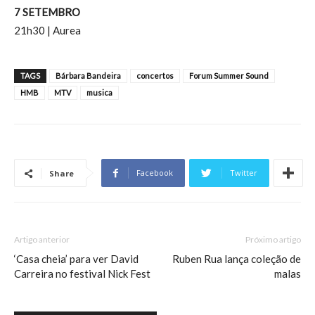
7 SETEMBRO
21h30 | Aurea
TAGS
Bárbara Bandeira
concertos
Forum Summer Sound
HMB
MTV
musica
Facebook
Twitter
Share
Artigo anterior
Próximo artigo
‘Casa cheia’ para ver David
Ruben Rua lança coleção de
Carreira no festival Nick Fest
malas