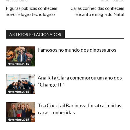
Artigo anterior
Próximo artigo
Figuras públicas conhecem
Caras conhecidas conhecem
novo relógio tecnológico
encanto e magia do Natal
ARTIGOS RELACIONADOS
Famosos no mundo dos dinossauros
Novembro 2015
Ana Rita Clara comemorou um ano dos
“Change IT”
Novembro 2015
Tea Cocktail Bar inovador atrai muitas
caras conhecidas
Novembro 2015