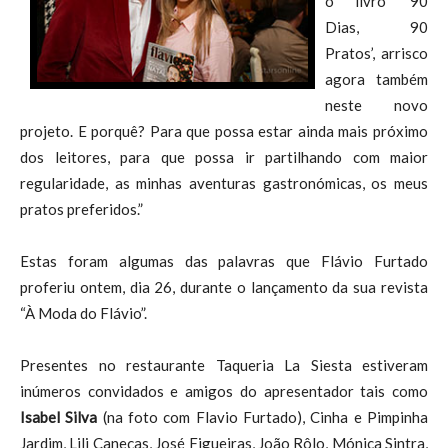
o livro ‘90
Dias, 90
Pratos’, arrisco
agora também
neste novo
projeto. E porquê? Para que possa estar ainda mais próximo
dos leitores, para que possa ir partilhando com maior
regularidade, as minhas aventuras gastronómicas, os meus
pratos preferidos.”
Estas foram algumas das palavras que Flávio Furtado
proferiu ontem, dia 26, durante o lançamento da sua revista
“À Moda do Flávio”.
Presentes no restaurante Taqueria La Siesta estiveram
inúmeros convidados e amigos do apresentador tais como
Isabel Silva
(na foto com Flavio Furtado), Cinha e Pimpinha
Jardim, Lili Caneças, José Figueiras, João Rôlo, Mónica Sintra,