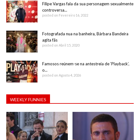
Filipe Vargas fala da sua personagem sexualmente
controversa...
posted on Fevereiro 16, 2022
Fotografada nua na banheira, Bárbara Bandeira
agita fãs
posted on Abril 15, 2020
Famosos reúnem-se na antestreia de ‘Playback’,
o...
posted on Agosto 4, 2026
WEEKLY FUNNIES