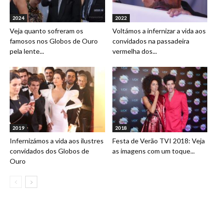
2024
2022
Veja quanto sofreram os
Voltámos a infernizar a vida aos
famosos nos Globos de Ouro
convidados na passadeira
pela lente...
vermelha dos...
2019
2018
Infernizámos a vida aos ilustres
Festa de Verão TVI 2018: Veja
convidados dos Globos de
as imagens com um toque...
Ouro