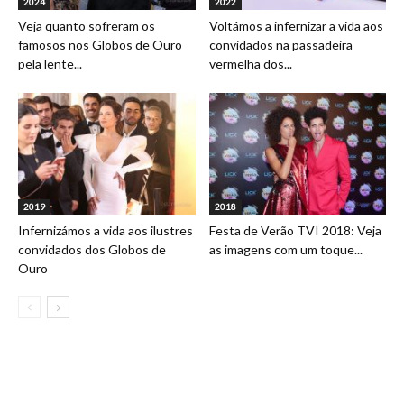
2024
2022
Veja quanto sofreram os
Voltámos a infernizar a vida aos
famosos nos Globos de Ouro
convidados na passadeira
pela lente...
vermelha dos...
2019
2018
Infernizámos a vida aos ilustres
Festa de Verão TVI 2018: Veja
convidados dos Globos de
as imagens com um toque...
Ouro