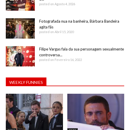
posted on Agosto 4, 2026
Fotografada nua na banheira, Bárbara Bandeira
agita fãs
posted on Abril 15, 2020
Filipe Vargas fala da sua personagem sexualmente
controversa...
posted on Fevereiro 16, 2022
WEEKLY FUNNIES