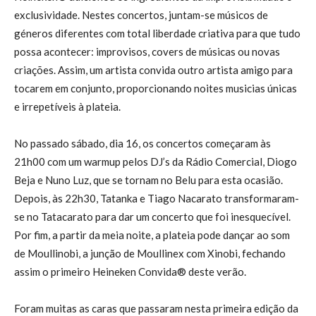
exclusividade. Nestes concertos, juntam-se músicos de
géneros diferentes com total liberdade criativa para que tudo
possa acontecer: improvisos, covers de músicas ou novas
criações. Assim, um artista convida outro artista amigo para
tocarem em conjunto, proporcionando noites musicias únicas
e irrepetíveis à plateia.
No passado sábado, dia 16, os concertos começaram às
21h00 com um warmup pelos DJ’s da Rádio Comercial, Diogo
Beja e Nuno Luz, que se tornam no Belu para esta ocasião.
Depois, às 22h30, Tatanka e Tiago Nacarato transformaram-
se no Tatacarato para dar um concerto que foi inesquecível.
Por fim, a partir da meia noite, a plateia pode dançar ao som
de Moullinobi, a junção de Moullinex com Xinobi, fechando
assim o primeiro Heineken Convida® deste verão.
Foram muitas as caras que passaram nesta primeira edição da