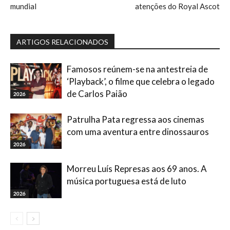
mundial
atenções do Royal Ascot
ARTIGOS RELACIONADOS
Famosos reúnem-se na antestreia de
‘Playback’, o filme que celebra o legado
de Carlos Paião
2026
Patrulha Pata regressa aos cinemas
com uma aventura entre dinossauros
2026
Morreu Luís Represas aos 69 anos. A
música portuguesa está de luto
2026