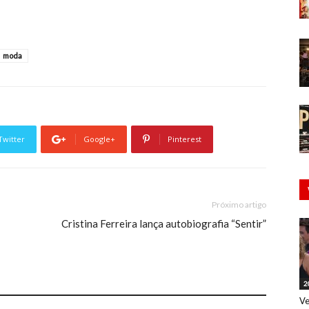
moda
Twitter
Google+
Pinterest
Próximo artigo
Cristina Ferreira lança autobiografia “Sentir”
2
Ve