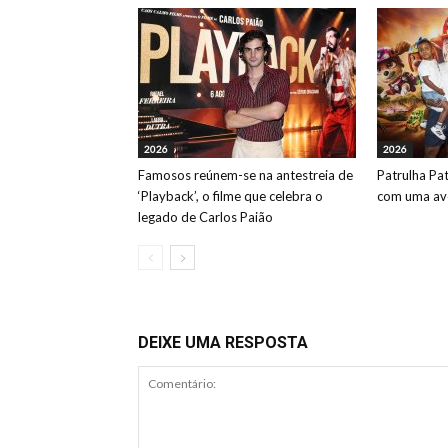
2026
2026
Famosos reúnem-se na antestreia de
Patrulha Pa
‘Playback’, o filme que celebra o
com uma ave
legado de Carlos Paião
DEIXE UMA RESPOSTA