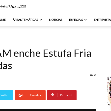
-feira, 7 Agosto, 2026
OME
ÁREAS TEMÁTICAS
NOTICIAS
ESPECIAIS
ENTREVISTA
&M enche Estufa Fria
das
0
Twitter
Google+
Pinterest