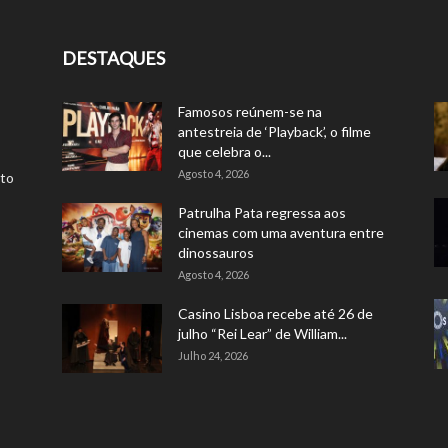
DESTAQUES
Famosos reúnem-se na
antestreia de ‘Playback’, o filme
que celebra o...
Agosto 4, 2026
rto
Patrulha Pata regressa aos
cinemas com uma aventura entre
dinossauros
Agosto 4, 2026
Casino Lisboa recebe até 26 de
julho “Rei Lear” de William...
Julho 24, 2026