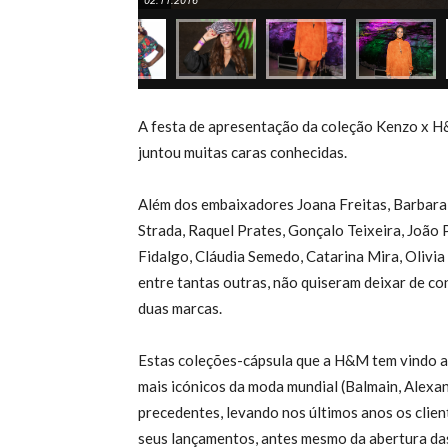
A festa de apresentação da coleção Kenzo x H&
juntou muitas caras conhecidas.
Além dos embaixadores Joana Freitas, Barbara 
Strada, Raquel Prates, Gonçalo Teixeira, João
Fidalgo, Cláudia Semedo, Catarina Mira, Olivia
entre tantas outras, não quiseram deixar de co
duas marcas.
Estas coleções-cápsula que a H&M tem vindo a
mais icónicos da moda mundial (Balmain, Alex
precedentes, levando nos últimos anos os clien
seus lançamentos, antes mesmo da abertura das