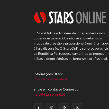
O StarsOnline é totalmente independente dos
poderes estabelecidos não se submetendo a
grupos de pressão e proporcionará um fórum abe
à livre discussão. O StarsOnline rege-se pelas leis
da República Portuguesa cumprindo as normas
éticas e deontológicas do jornalismo profissional.
Informações Úteis:
Política de Privacidade
Entre em contacto Connosco:
geral@starsonline.pt