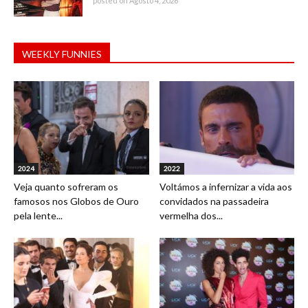
posted on Agosto 4, 2026
WEEKLY FUNNIES
2024
2022
Veja quanto sofreram os
Voltámos a infernizar a vida aos
famosos nos Globos de Ouro
convidados na passadeira
pela lente...
vermelha dos...