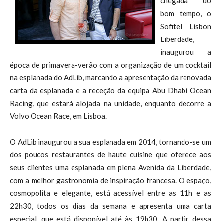
chegada do
bom tempo, o
Sofitel Lisbon
Liberdade,
inaugurou a
época de primavera-verão com a organização de um cocktail
na esplanada do AdLib, marcando a apresentação da renovada
carta da esplanada e a receção da equipa Abu Dhabi Ocean
Racing, que estará alojada na unidade, enquanto decorre a
Volvo Ocean Race, em Lisboa.
O AdLib inaugurou a sua esplanada em 2014, tornando-se um
dos poucos restaurantes de haute cuisine que oferece aos
seus clientes uma esplanada em plena Avenida da Liberdade,
com a melhor gastronomia de inspiração francesa. O espaço,
cosmopolita e elegante, está acessível entre as 11h e as
22h30, todos os dias da semana e apresenta uma carta
especial, que está disponível até às 19h30. A partir dessa