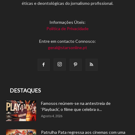
éticas e deontológicas do jornalismo profissional.
Informações Úteis:
Política de Privacidade
Entre em contacto Connosco:
geral@starsonline.pt
DESTAQUES
Famosos reúnem-se na antestreia de
‘Playback’, o filme que celebra o...
Agosto 4, 2026
Patrulha Pata regressa aos cinemas com uma