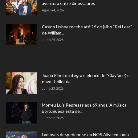
aventura entre dinossauros
Agosto 4, 2026
Casino Lisboa recebe até 26 de julho “Rei Lear”
de William...
Julho 24, 2026
Joana Ribeiro integra o elenco de “Clayface”, o
novo thriller da...
Julho 23, 2026
Morreu Luís Represas aos 69 anos. A música
portuguesa está de...
Julho 22, 2026
Famosos despedem-se do NOS Alive em noite