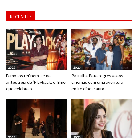
RECENTES
2026
2026
Famosos reúnem-se na
Patrulha Pata regressa aos
antestreia de ‘Playback’, o filme
cinemas com uma aventura
que celebra o...
entre dinossauros
2026
2026