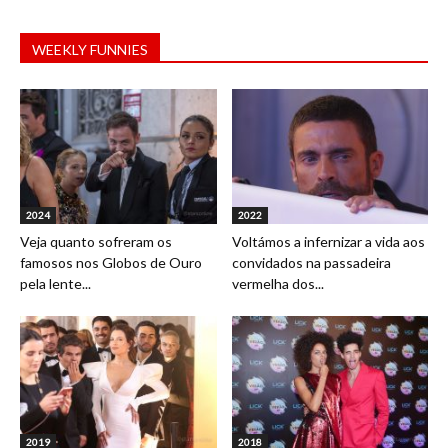
WEEKLY FUNNIES
2024
2022
Veja quanto sofreram os
Voltámos a infernizar a vida aos
famosos nos Globos de Ouro
convidados na passadeira
pela lente...
vermelha dos...
2019
2018