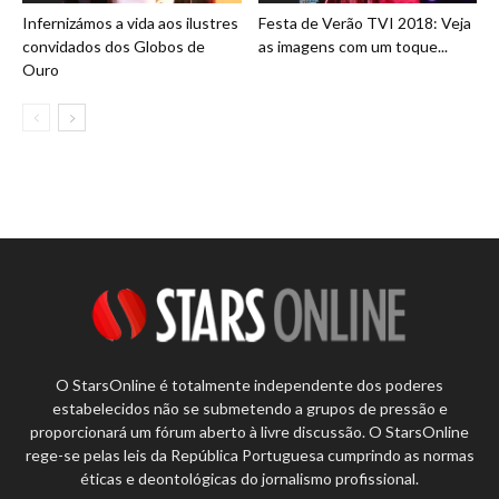
Infernizámos a vida aos ilustres
Festa de Verão TVI 2018: Veja
convidados dos Globos de
as imagens com um toque...
Ouro
O StarsOnline é totalmente independente dos poderes
estabelecidos não se submetendo a grupos de pressão e
proporcionará um fórum aberto à livre discussão. O StarsOnline
rege-se pelas leis da República Portuguesa cumprindo as normas
éticas e deontológicas do jornalismo profissional.