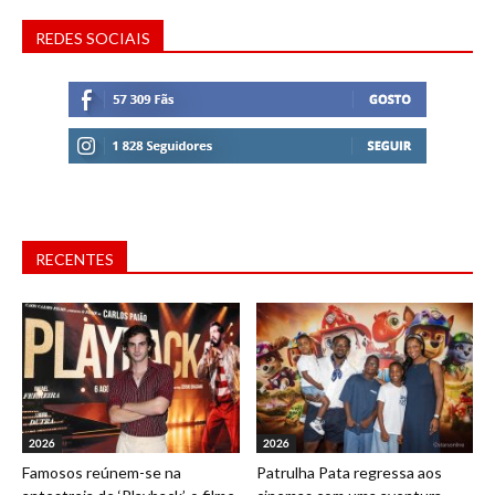
REDES SOCIAIS
RECENTES
2026
2026
Famosos reúnem-se na
Patrulha Pata regressa aos