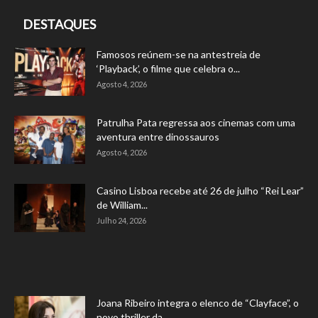
DESTAQUES
Famosos reúnem-se na antestreia de
‘Playback’, o filme que celebra o...
Agosto 4, 2026
Patrulha Pata regressa aos cinemas com uma
aventura entre dinossauros
Agosto 4, 2026
Casino Lisboa recebe até 26 de julho “Rei Lear”
de William...
Julho 24, 2026
Joana Ribeiro integra o elenco de “Clayface”, o
novo thriller da...