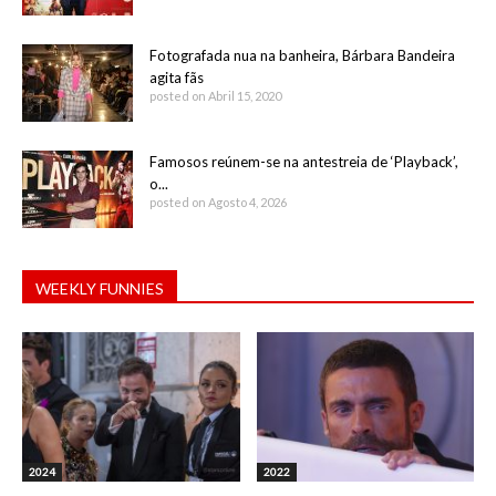
Fotografada nua na banheira, Bárbara Bandeira
agita fãs
posted on Abril 15, 2020
Famosos reúnem-se na antestreia de ‘Playback’,
o...
posted on Agosto 4, 2026
WEEKLY FUNNIES
2024
2022