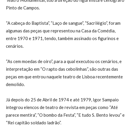
Teatro Monumental, sob a direção do figurinista e cenógrafo
Pinto de Campos.
“A cabeça do Baptista”, “Laço de sangue”, “Sacrilégio”, foram
algumas das peças que representou na Casa da Comédia,
entre 1970 e 1971, tendo, também assinado os figurinos e
cenários.
“As cem moedas de oiro”, para a qual executou os cenários, e
interpretação em “O rapto das cebolinhas”, são outras das
peças em que entrou naquele teatro de Lisboa recentemente
demolido.
Já depois do 25 de Abril de 1974 e até 1979, Igor Sampaio
integrou elencos de teatro de revista em peças como “Até
parece mentira”, “O bombo da Festa”, “E tudo S. Bento levou” e
“Rei capitão soldado ladrão”.