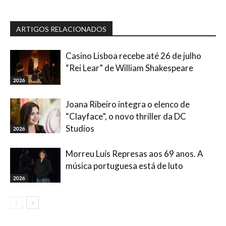
ARTIGOS RELACIONADOS
Casino Lisboa recebe até 26 de julho
“Rei Lear” de William Shakespeare
2026
Joana Ribeiro integra o elenco de
“Clayface”, o novo thriller da DC
Studios
2026
Morreu Luís Represas aos 69 anos. A
música portuguesa está de luto
2026