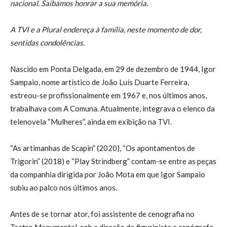
nacional. Saibamos honrar a sua memória.
A TVI e a Plural endereça à família, neste momento de dor,
sentidas condolências.
Nascido em Ponta Delgada, em 29 de dezembro de 1944, Igor
Sampaio, nome artístico de João Luís Duarte Ferreira,
estreou-se profissionalmente em 1967 e, nos últimos anos,
trabalhava com A Comuna. Atualmente, integrava o elenco da
telenovela “Mulheres”, ainda em exibição na TVI.
“As artimanhas de Scapin” (2020), “Os apontamentos de
Trigorin” (2018) e “Play Strindberg” contam-se entre as peças
da companhia dirigida por João Mota em que Igor Sampaio
subiu ao palco nos últimos anos.
Antes de se tornar ator, foi assistente de cenografia no