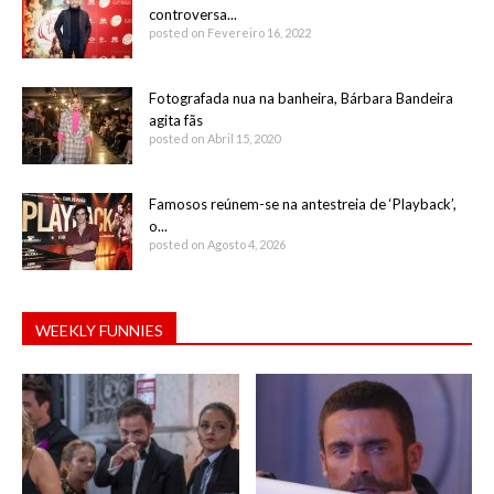
controversa...
posted on Fevereiro 16, 2022
Fotografada nua na banheira, Bárbara Bandeira
agita fãs
posted on Abril 15, 2020
Famosos reúnem-se na antestreia de ‘Playback’,
o...
posted on Agosto 4, 2026
WEEKLY FUNNIES