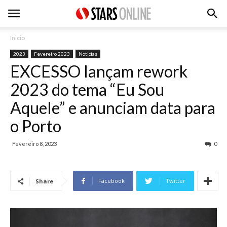
Inicio
2023
Fevereiro 2023
Noticias
EXCESSO lançam rework
2023 do tema “Eu Sou
Aquele” e anunciam data para
o Porto
Fevereiro 8, 2023
0
Facebook
Twitter
Share