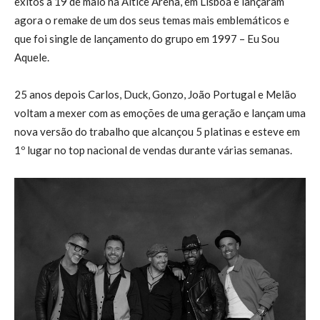
êxitos a 19 de maio na Altice Arena, em Lisboa e lançaram
agora o remake de um dos seus temas mais emblemáticos e
que foi single de lançamento do grupo em 1997 – Eu Sou
Aquele.
25 anos depois Carlos, Duck, Gonzo, João Portugal e Melão
voltam a mexer com as emoções de uma geração e lançam uma
nova versão do trabalho que alcançou 5 platinas e esteve em
1º lugar no top nacional de vendas durante várias semanas.