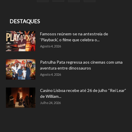
DESTAQUES
Famosos reúnem-se na antestreia de
‘Playback’, o filme que celebra o...
Agosto 4, 2026
Patrulha Pata regressa aos cinemas com uma
aventura entre dinossauros
Agosto 4, 2026
Casino Lisboa recebe até 26 de julho “Rei Lear”
de William...
Julho 24, 2026