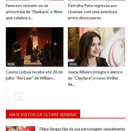
Famosos reúnem-se na
Patrulha Pata regressa aos
antestreia de ‘Playback’, o filme
cinemas com uma aventura
que celebra o...
entre dinossauros
2026
2026
Casino Lisboa recebe até 26 de
Joana Ribeiro integra o elenco
julho “Rei Lear” de William...
de “Clayface”, o novo thriller
da...
MAIS VISTOS DA ÚLTIMA SEMANA
Filipe Vargas fala da sua personagem sexualmente