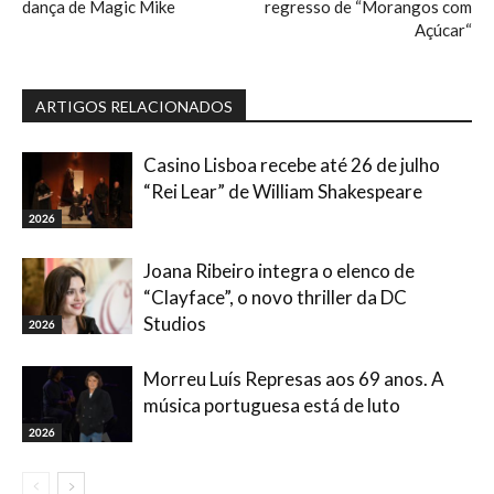
dança de Magic Mike
regresso de “Morangos com
Açúcar“
ARTIGOS RELACIONADOS
Casino Lisboa recebe até 26 de julho
“Rei Lear” de William Shakespeare
2026
Joana Ribeiro integra o elenco de
“Clayface”, o novo thriller da DC
Studios
2026
Morreu Luís Represas aos 69 anos. A
música portuguesa está de luto
2026