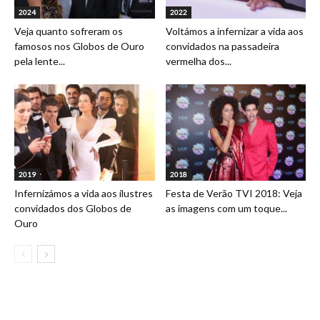
2024
2022
Veja quanto sofreram os
Voltámos a infernizar a vida aos
famosos nos Globos de Ouro
convidados na passadeira
pela lente...
vermelha dos...
2019
2018
Infernizámos a vida aos ilustres
Festa de Verão TVI 2018: Veja
convidados dos Globos de
as imagens com um toque...
Ouro