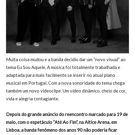
Muita coisa mudou e a banda decidiu dar um “novo visual” ao
tema Eu Sou Aquele. A música foi totalmente trabalhada e
adaptada para mais facilmente se inserir no atual plano
musical em Portugal. Com a nova sonoridade do tema chega
também um novo videoclipe. Um vídeo dinâmico, cheio de cor,
vida e alegria contagiante.
Depois do grande anúncio do reencontro marcado para 19 de
maio, com o espetáculo “Até Ao Fim”, na Altice Arena, em
Lisboa, a banda fenómeno dos anos 90 não poderia ficar