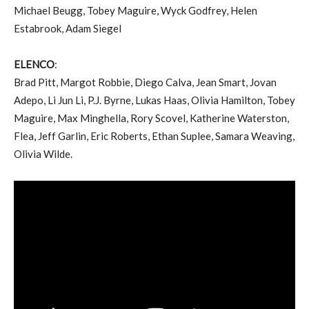
Michael Beugg, Tobey Maguire, Wyck Godfrey, Helen
Estabrook, Adam Siegel
ELENCO
:
Brad Pitt, Margot Robbie, Diego Calva, Jean Smart, Jovan
Adepo, Li Jun Li, P.J. Byrne, Lukas Haas, Olivia Hamilton, Tobey
Maguire, Max Minghella, Rory Scovel, Katherine Waterston,
Flea, Jeff Garlin, Eric Roberts, Ethan Suplee, Samara Weaving,
Olivia Wilde.