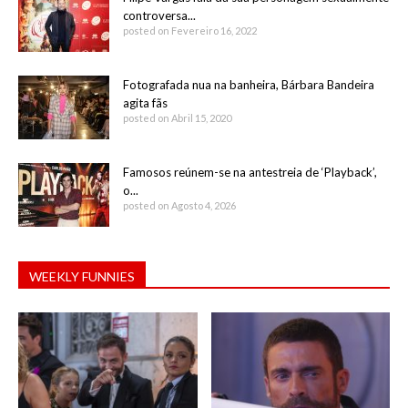
controversa...
posted on Fevereiro 16, 2022
Fotografada nua na banheira, Bárbara Bandeira
agita fãs
posted on Abril 15, 2020
Famosos reúnem-se na antestreia de ‘Playback’,
o...
posted on Agosto 4, 2026
WEEKLY FUNNIES