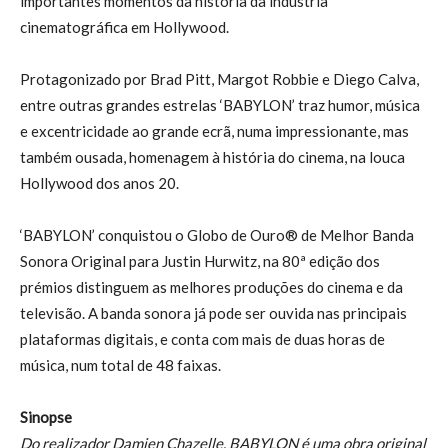
importantes momentos da história da indústria
cinematográfica em Hollywood.
Protagonizado por Brad Pitt, Margot Robbie e Diego Calva,
entre outras grandes estrelas ‘BABYLON’ traz humor, música
e excentricidade ao grande ecrã, numa impressionante, mas
também ousada, homenagem à história do cinema, na louca
Hollywood dos anos 20.
‘BABYLON’ conquistou o Globo de Ouro® de Melhor Banda
Sonora Original para Justin Hurwitz, na 80ª edição dos
prémios distinguem as melhores produções do cinema e da
televisão. A banda sonora já pode ser ouvida nas principais
plataformas digitais, e conta com mais de duas horas de
música, num total de 48 faixas.
Sinopse
Do realizador Damien Chazelle, BABYLON é uma obra original