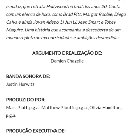
e audaz, que retrata Hollywood no final dos anos 20. Conta
com um elenco de luxo, como Brad Pitt, Margot Robbie, Diego
Calva e ainda Jovan Adepo, Li Jun Li, Jean Smart e Tobey
Maguire. Uma história que acompanha a descoberta de um
mundo repleto de excentricidades e ambições desmedidas.
ARGUMENTO E REALIZAÇÃO DE:
Damien Chazelle
BANDA SONORA DE:
Justin Hurwitz
PRODUZIDO POR:
Marc Platt, p.g.a., Matthew Plouffe, p.g.a., Olivia Hamilton,
p.g.a.
PRODUÇÃO EXECUTIVA DE: