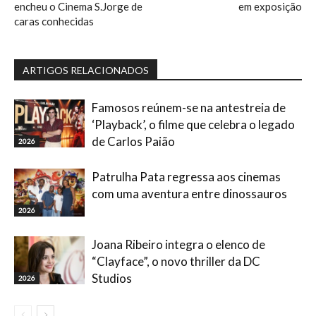
encheu o Cinema S.Jorge de
em exposição
caras conhecidas
ARTIGOS RELACIONADOS
Famosos reúnem-se na antestreia de
‘Playback’, o filme que celebra o legado
de Carlos Paião
2026
Patrulha Pata regressa aos cinemas
com uma aventura entre dinossauros
2026
Joana Ribeiro integra o elenco de
“Clayface”, o novo thriller da DC
Studios
2026