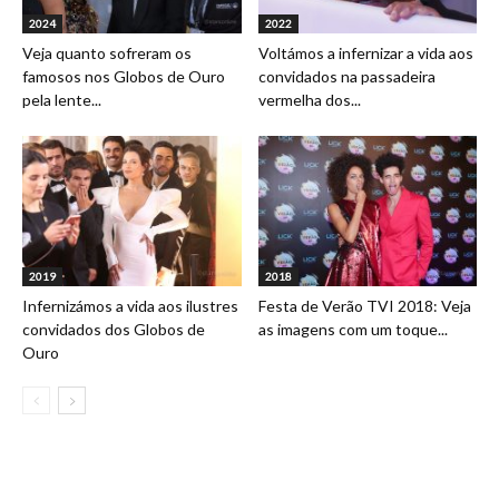
2024
2022
Veja quanto sofreram os
Voltámos a infernizar a vida aos
famosos nos Globos de Ouro
convidados na passadeira
pela lente...
vermelha dos...
2019
2018
Infernizámos a vida aos ilustres
Festa de Verão TVI 2018: Veja
convidados dos Globos de
as imagens com um toque...
Ouro