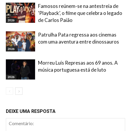
Famosos reúnem-se na antestreia de
‘Playback’, o filme que celebra o legado
de Carlos Paião
2026
Patrulha Pata regressa aos cinemas
com uma aventura entre dinossauros
2026
Morreu Luís Represas aos 69 anos. A
música portuguesa está de luto
2026
DEIXE UMA RESPOSTA