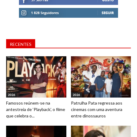
RECENTES
2026
2026
Famosos reúnem-se na
Patrulha Pata regressa aos
antestreia de ‘Playback’, o filme
cinemas com uma aventura
que celebra o...
entre dinossauros