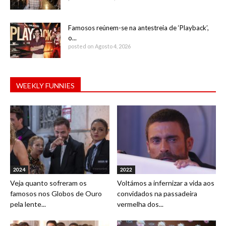
Famosos reúnem-se na antestreia de ‘Playback’,
o...
posted on Agosto 4, 2026
WEEKLY FUNNIES
2024
2022
Veja quanto sofreram os
Voltámos a infernizar a vida aos
famosos nos Globos de Ouro
convidados na passadeira
pela lente...
vermelha dos...