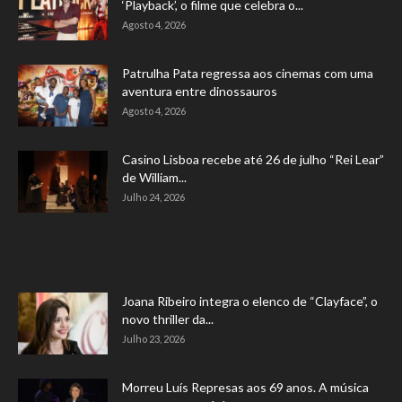
‘Playback’, o filme que celebra o...
Agosto 4, 2026
Patrulha Pata regressa aos cinemas com uma
aventura entre dinossauros
Agosto 4, 2026
Casino Lisboa recebe até 26 de julho “Rei Lear”
de William...
Julho 24, 2026
Joana Ribeiro integra o elenco de “Clayface”, o
novo thriller da...
Julho 23, 2026
Morreu Luís Represas aos 69 anos. A música