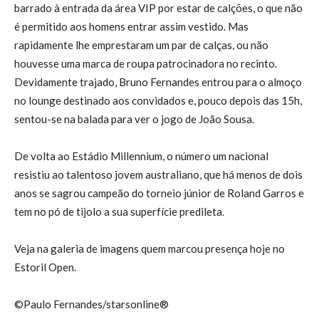
barrado à entrada da área VIP por estar de calções, o que não
é permitido aos homens entrar assim vestido. Mas
rapidamente lhe emprestaram um par de calças, ou não
houvesse uma marca de roupa patrocinadora no recinto.
Devidamente trajado, Bruno Fernandes entrou para o almoço
no lounge destinado aos convidados e, pouco depois das 15h,
sentou-se na balada para ver o jogo de João Sousa.
De volta ao Estádio Millennium, o número um nacional
resistiu ao talentoso jovem australiano, que há menos de dois
anos se sagrou campeão do torneio júnior de Roland Garros e
tem no pó de tijolo a sua superfície predileta.
Veja na galeria de imagens quem marcou presença hoje no
Estoril Open.
©Paulo Fernandes/starsonline®