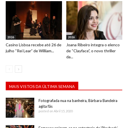
2026
2026
Casino Lisboa recebe até 26 de
Joana Ribeiro integra o elenco
julho “Rei Lear” de William...
de “Clayface”, o novo thriller
da...
MAIS VISTOS DA ÚLTIMA SEMANA
Fotografada nua na banheira, Bárbara Bandeira
agita fãs
posted on Abril 15, 2020