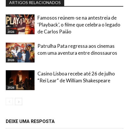
ARTIGOS RELACIONADOS
Famosos reúnem-se na antestreia de
‘Playback’, o filme que celebra o legado
de Carlos Paião
2026
Patrulha Pata regressa aos cinemas
com uma aventura entre dinossauros
2026
Casino Lisboa recebe até 26 de julho
“Rei Lear” de William Shakespeare
2026
DEIXE UMA RESPOSTA