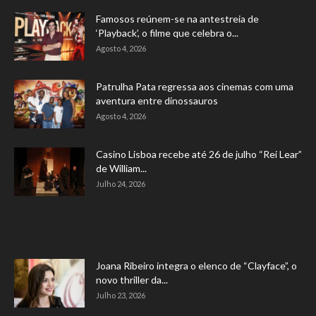
Famosos reúnem-se na antestreia de
‘Playback’, o filme que celebra o...
Agosto 4, 2026
Patrulha Pata regressa aos cinemas com uma
aventura entre dinossauros
Agosto 4, 2026
Casino Lisboa recebe até 26 de julho “Rei Lear”
de William...
Julho 24, 2026
Joana Ribeiro integra o elenco de “Clayface”, o
novo thriller da...
Julho 23, 2026