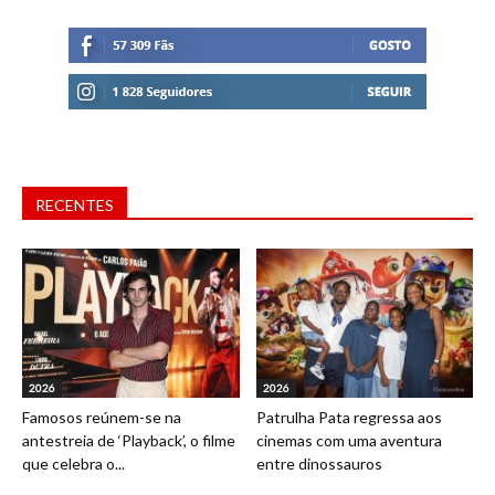
RECENTES
2026
2026
Famosos reúnem-se na
Patrulha Pata regressa aos
antestreia de ‘Playback’, o filme
cinemas com uma aventura
que celebra o...
entre dinossauros