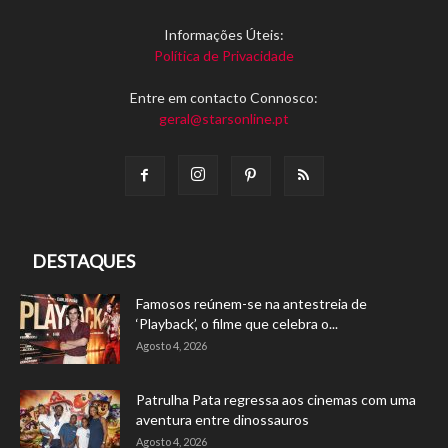
Informações Úteis:
Política de Privacidade
Entre em contacto Connosco:
geral@starsonline.pt
DESTAQUES
Famosos reúnem-se na antestreia de
‘Playback’, o filme que celebra o...
Agosto 4, 2026
Patrulha Pata regressa aos cinemas com uma
aventura entre dinossauros
Agosto 4, 2026