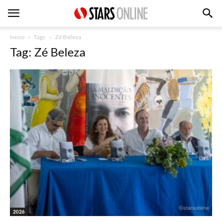
Inicio
Tags
Zé Beleza
Tag: Zé Beleza
2026