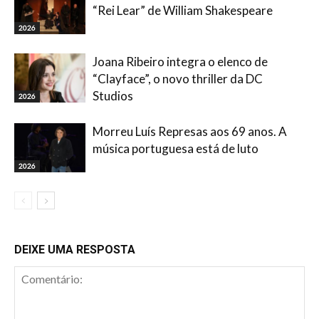
“Rei Lear” de William Shakespeare
2026
Joana Ribeiro integra o elenco de
“Clayface”, o novo thriller da DC
Studios
2026
Morreu Luís Represas aos 69 anos. A
música portuguesa está de luto
2026
DEIXE UMA RESPOSTA