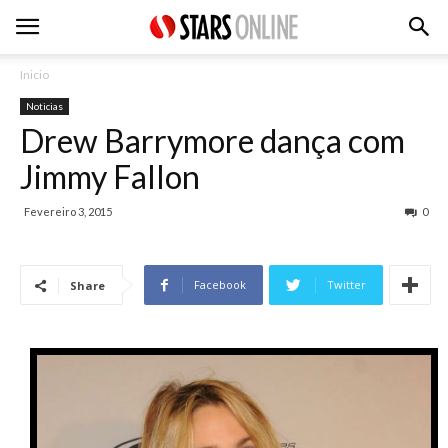
Inicio
Noticias
Drew Barrymore dança com
Jimmy Fallon
Fevereiro 3, 2015
0
Facebook
Twitter
Share