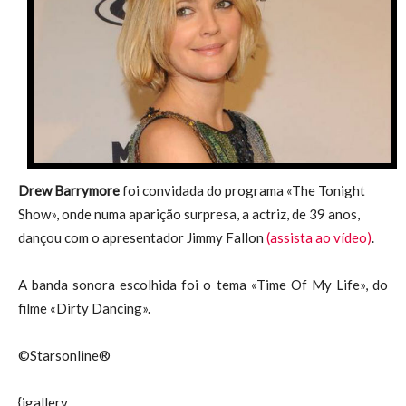
Drew Barrymore
foi convidada do programa «The Tonight
Show», onde numa aparição surpresa, a actriz, de 39 anos,
dançou com o apresentador Jimmy Fallon
(assista ao vídeo)
.
A banda sonora escolhida foi o tema «Time Of My Life», do
filme «Dirty Dancing».
©Starsonline®
{igallery