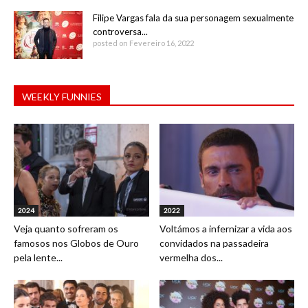
Filipe Vargas fala da sua personagem sexualmente
controversa...
posted on Fevereiro 16, 2022
WEEKLY FUNNIES
2024
2022
Veja quanto sofreram os
Voltámos a infernizar a vida aos
famosos nos Globos de Ouro
convidados na passadeira
pela lente...
vermelha dos...