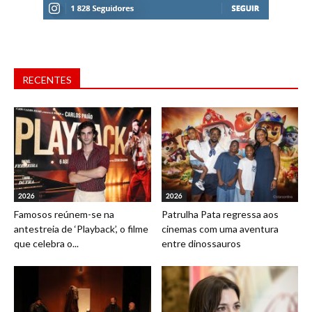
RECENTES
2026
2026
Famosos reúnem-se na
Patrulha Pata regressa aos
antestreia de ‘Playback’, o filme
cinemas com uma aventura
que celebra o...
entre dinossauros