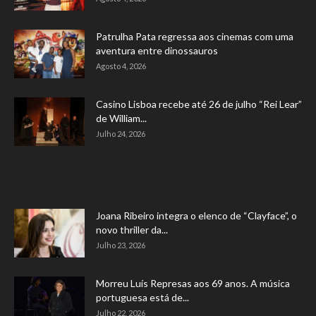
Patrulha Pata regressa aos cinemas com uma
aventura entre dinossauros
Agosto 4, 2026
Casino Lisboa recebe até 26 de julho “Rei Lear”
de William...
Julho 24, 2026
Joana Ribeiro integra o elenco de “Clayface”, o
novo thriller da...
Julho 23, 2026
Morreu Luís Represas aos 69 anos. A música
portuguesa está de...
Julho 22, 2026