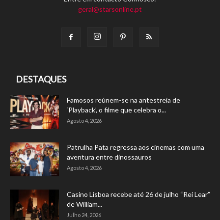
geral@starsonline.pt
DESTAQUES
Famosos reúnem-se na antestreia de
‘Playback’, o filme que celebra o...
Agosto 4, 2026
Patrulha Pata regressa aos cinemas com uma
aventura entre dinossauros
Agosto 4, 2026
Casino Lisboa recebe até 26 de julho “Rei Lear”
de William...
Julho 24, 2026