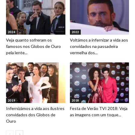
2024
2022
Veja quanto sofreram os
Voltámos a infernizar a vida aos
famosos nos Globos de Ouro
convidados na passadeira
pela lente...
vermelha dos...
2019
2018
Infernizámos a vida aos ilustres
Festa de Verão TVI 2018: Veja
convidados dos Globos de
as imagens com um toque...
Ouro