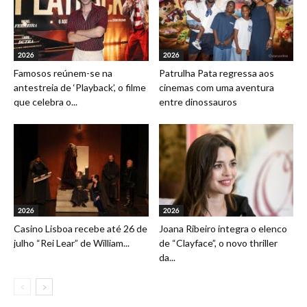
2026
2026
Famosos reúnem-se na
Patrulha Pata regressa aos
antestreia de ‘Playback’, o filme
cinemas com uma aventura
que celebra o...
entre dinossauros
2026
2026
Casino Lisboa recebe até 26 de
Joana Ribeiro integra o elenco
julho “Rei Lear” de William...
de “Clayface”, o novo thriller
da...