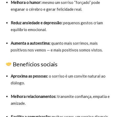
Melhora o humor:
mesmo um sorriso “forçado” pode
enganar o cérebro e gerar felicidade real.
Reduz ansiedade e depressão:
pequenos gestos criam
equilíbrio emocional.
Aumenta a autoestima:
quanto mais sorrimos, mais
positivos nos vemos — e mais positivos somos vistos.
Benefícios sociais
Aproxima as pessoas:
o sorriso é um convite natural ao
diálogo.
Melhora relacionamentos:
transmite confiança, empatia e
amizade.
Facilita a comunicação:
muitas vezes, um sorriso diz mais