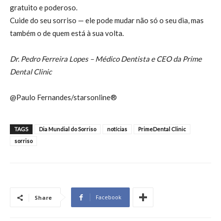
gratuito e poderoso.
Cuide do seu sorriso — ele pode mudar não só o seu dia, mas
também o de quem está à sua volta.
Dr. Pedro Ferreira Lopes – Médico Dentista e CEO da Prime
Dental Clinic
@Paulo Fernandes/starsonline®
TAGS
Dia Mundial do Sorriso
notícias
PrimeDental Clinic
sorriso
Facebook
Share