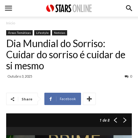
Inicio
Áreas Temáticas
Lifestyle
Noticias
Dia Mundial do Sorriso:
Cuidar do sorriso é cuidar de
si mesmo
Outubro 3, 2025
0
Facebook
Share
1
de 8