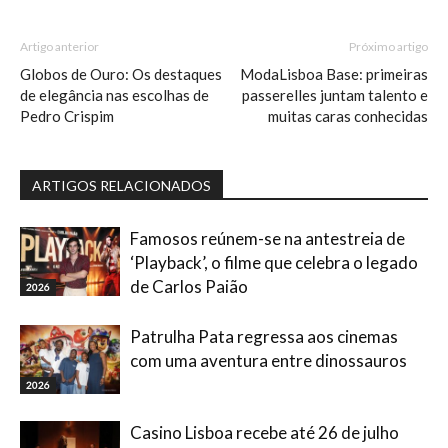
Artigo anterior
Próximo artigo
Globos de Ouro: Os destaques
ModaLisboa Base: primeiras
de elegância nas escolhas de
passerelles juntam talento e
Pedro Crispim
muitas caras conhecidas
ARTIGOS RELACIONADOS
Famosos reúnem-se na antestreia de
‘Playback’, o filme que celebra o legado
de Carlos Paião
2026
Patrulha Pata regressa aos cinemas
com uma aventura entre dinossauros
2026
Casino Lisboa recebe até 26 de julho