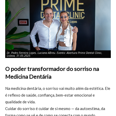
Dr. Pedro Ferreira Lopes, Luciana ABreu. Evento: Abertura Prime Dental Clinic,
Lisboa, 31.05.2025
O poder transformador do sorriso na
Medicina Dentária
Na medicina dentária, o sorriso vai muito além da estética. Ele
é reflexo de saúde, confiança, bem-estar emocional e
qualidade de vida.
Cuidar do sorriso é cuidar de si mesmo — da autoestima, da
forma como se vê e de como se conecta com o mundo.