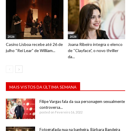
2026
2026
Casino Lisboa recebe até 26 de
Joana Ribeiro integra o elenco
julho “Rei Lear” de William...
de “Clayface”, o novo thriller
da...
MAIS VISTOS DA ÚLTIMA SEMANA
Filipe Vargas fala da sua personagem sexualmente
controversa...
posted on Fevereiro 16, 2022
Fotografada nua na banheira, Bárbara Bandeira