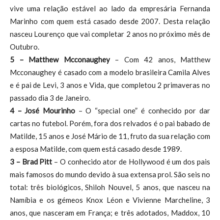
vive uma relação estável ao lado da empresária Fernanda
Marinho com quem está casado desde 2007. Desta relação
nasceu Lourenço que vai completar 2 anos no próximo mês de
Outubro.
5 – Matthew Mcconaughey
– Com 42 anos, Matthew
Mcconaughey é casado com a modelo brasileira Camila Alves
e é pai de Levi, 3 anos e Vida, que completou 2 primaveras no
passado dia 3 de Janeiro.
4 – José Mourinho
– O “special one” é conhecido por dar
cartas no futebol. Porém, fora dos relvados é o pai babado de
Matilde, 15 anos e José Mário de 11, fruto da sua relação com
a esposa Matilde, com quem está casado desde 1989.
3 – Brad Pitt
– O conhecido ator de Hollywood é um dos pais
mais famosos do mundo devido à sua extensa prol. São seis no
total: três biológicos, Shiloh Nouvel, 5 anos, que nasceu na
Namíbia e os gémeos Knox Léon e Vivienne Marcheline, 3
anos, que nasceram em França; e três adotados, Maddox, 10