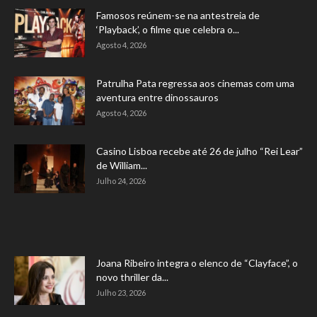
Famosos reúnem-se na antestreia de
‘Playback’, o filme que celebra o...
Agosto 4, 2026
Patrulha Pata regressa aos cinemas com uma
aventura entre dinossauros
Agosto 4, 2026
Casino Lisboa recebe até 26 de julho “Rei Lear”
de William...
Julho 24, 2026
Joana Ribeiro integra o elenco de “Clayface”, o
novo thriller da...
Julho 23, 2026