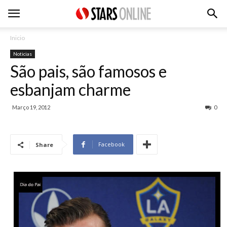
Inicio
Noticias
São pais, são famosos e
esbanjam charme
Março 19, 2012
0
Facebook
Share