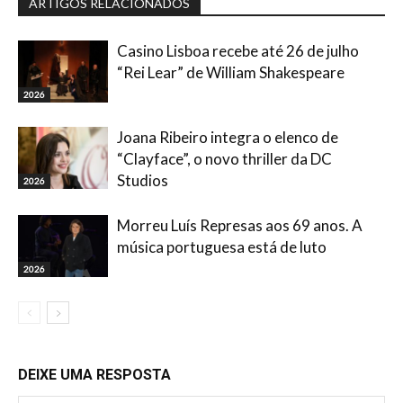
ARTIGOS RELACIONADOS
Casino Lisboa recebe até 26 de julho
“Rei Lear” de William Shakespeare
2026
Joana Ribeiro integra o elenco de
“Clayface”, o novo thriller da DC
Studios
2026
Morreu Luís Represas aos 69 anos. A
música portuguesa está de luto
2026
DEIXE UMA RESPOSTA