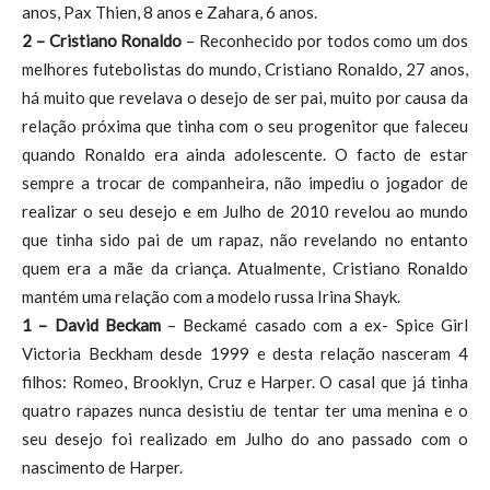
anos, Pax Thien, 8 anos e Zahara, 6 anos.
2 – Cristiano Ronaldo
– Reconhecido por todos como um dos
melhores futebolistas do mundo, Cristiano Ronaldo, 27 anos,
há muito que revelava o desejo de ser pai, muito por causa da
relação próxima que tinha com o seu progenitor que faleceu
quando Ronaldo era ainda adolescente. O facto de estar
sempre a trocar de companheira, não impediu o jogador de
realizar o seu desejo e em Julho de 2010 revelou ao mundo
que tinha sido pai de um rapaz, não revelando no entanto
quem era a mãe da criança. Atualmente, Cristiano Ronaldo
mantém uma relação com a modelo russa Irina Shayk.
1 – David Beckam
– Beckamé casado com a ex- Spice Girl
Victoria Beckham desde 1999 e desta relação nasceram 4
filhos: Romeo, Brooklyn, Cruz e Harper. O casal que já tinha
quatro rapazes nunca desistiu de tentar ter uma menina e o
seu desejo foi realizado em Julho do ano passado com o
nascimento de Harper.