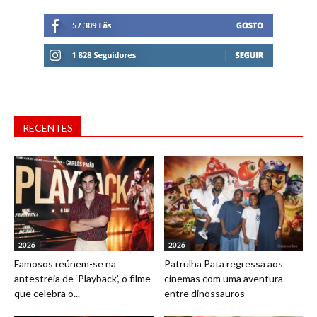
RECENTES
2026
2026
Famosos reúnem-se na
Patrulha Pata regressa aos
antestreia de ‘Playback’, o filme
cinemas com uma aventura
que celebra o...
entre dinossauros