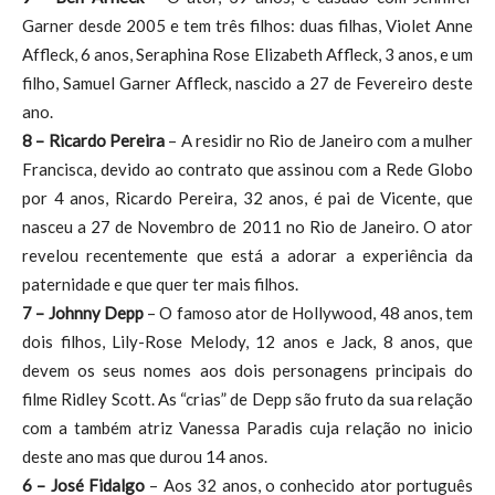
Garner desde 2005 e tem três filhos: duas filhas, Violet Anne
Affleck, 6 anos, Seraphina Rose Elizabeth Affleck, 3 anos, e um
filho, Samuel Garner Affleck, nascido a 27 de Fevereiro deste
ano.
8 – Ricardo Pereira
– A residir no Rio de Janeiro com a mulher
Francisca, devido ao contrato que assinou com a Rede Globo
por 4 anos, Ricardo Pereira, 32 anos, é pai de Vicente, que
nasceu a 27 de Novembro de 2011 no Rio de Janeiro. O ator
revelou recentemente que está a adorar a experiência da
paternidade e que quer ter mais filhos.
7 – Johnny Depp
– O famoso ator de Hollywood, 48 anos, tem
dois filhos, Lily-Rose Melody, 12 anos e Jack, 8 anos, que
devem os seus nomes aos dois personagens principais do
filme Ridley Scott. As “crias” de Depp são fruto da sua relação
com a também atriz Vanessa Paradis cuja relação no inicio
deste ano mas que durou 14 anos.
6 – José Fidalgo
– Aos 32 anos, o conhecido ator português