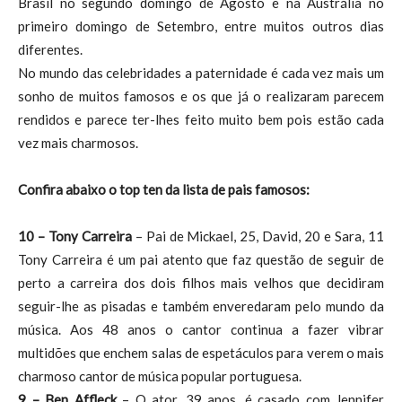
Brasil no segundo domingo de Agosto e na Austrália no
primeiro domingo de Setembro, entre muitos outros dias
diferentes.
No mundo das celebridades a paternidade é cada vez mais um
sonho de muitos famosos e os que já o realizaram parecem
rendidos e parece ter-lhes feito muito bem pois estão cada
vez mais charmosos.
Confira abaixo o top ten da lista de pais famosos:
10 – Tony Carreira
– Pai de Mickael, 25, David, 20 e Sara, 11
Tony Carreira é um pai atento que faz questão de seguir de
perto a carreira dos dois filhos mais velhos que decidiram
seguir-lhe as pisadas e também enveredaram pelo mundo da
música. Aos 48 anos o cantor continua a fazer vibrar
multidões que enchem salas de espetáculos para verem o mais
charmoso cantor de música popular portuguesa.
9 – Ben Affleck
– O ator, 39 anos, é casado com Jennifer