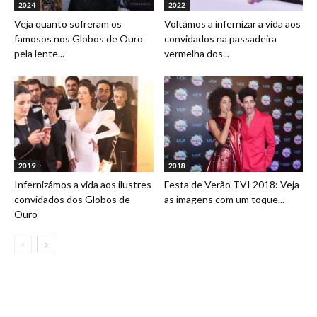
2024
2022
Veja quanto sofreram os
Voltámos a infernizar a vida aos
famosos nos Globos de Ouro
convidados na passadeira
pela lente...
vermelha dos...
2019
2018
Infernizámos a vida aos ilustres
Festa de Verão TVI 2018: Veja
convidados dos Globos de
as imagens com um toque...
Ouro