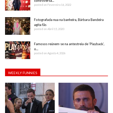
controversa...
posted on Fevereiro 16, 2022
Fotografada nua na banheira, Bárbara Bandeira
agita fãs
posted on Abril 15, 2020
Famosos reúnem-se na antestreia de ‘Playback’,
o...
posted on Agosto 4, 2026
WEEKLY FUNNIES