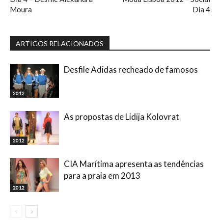
Moura
Dia 4
ARTIGOS RELACIONADOS
Desfile Adidas recheado de famosos
2012
As propostas de Lidija Kolovrat
2012
CIA Marítima apresenta as tendências
para a praia em 2013
2012