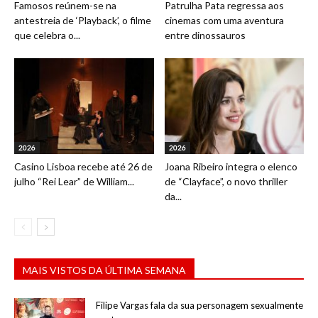
Famosos reúnem-se na
Patrulha Pata regressa aos
antestreia de ‘Playback’, o filme
cinemas com uma aventura
que celebra o...
entre dinossauros
2026
2026
Casino Lisboa recebe até 26 de
Joana Ribeiro integra o elenco
julho “Rei Lear” de William...
de “Clayface”, o novo thriller
da...
MAIS VISTOS DA ÚLTIMA SEMANA
Filipe Vargas fala da sua personagem sexualmente