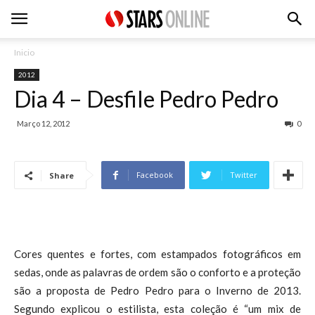
Inicio
2012
Dia 4 – Desfile Pedro Pedro
Março 12, 2012
0
Facebook
Twitter
Share
Cores quentes e fortes, com estampados fotográficos em
sedas, onde as palavras de ordem são o conforto e a proteção
são a proposta de Pedro Pedro para o Inverno de 2013.
Segundo explicou o estilista, esta coleção é “um mix de