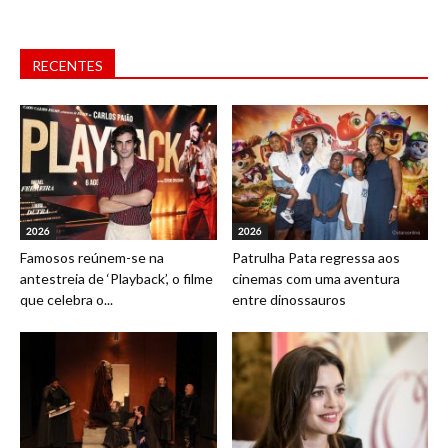
RECENTES
2026
2026
Famosos reúnem-se na
Patrulha Pata regressa aos
antestreia de ‘Playback’, o filme
cinemas com uma aventura
que celebra o...
entre dinossauros