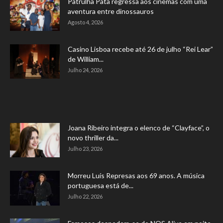
Patrulha Pata regressa aos cinemas com uma
aventura entre dinossauros
Agosto 4, 2026
Casino Lisboa recebe até 26 de julho “Rei Lear”
de William...
Julho 24, 2026
Joana Ribeiro integra o elenco de “Clayface”, o
novo thriller da...
Julho 23, 2026
Morreu Luís Represas aos 69 anos. A música
portuguesa está de...
Julho 22, 2026