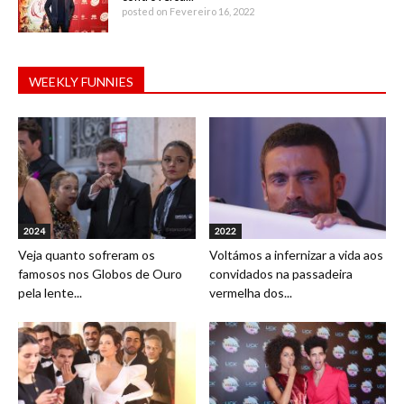
posted on Fevereiro 16, 2022
WEEKLY FUNNIES
2024
2022
Veja quanto sofreram os
Voltámos a infernizar a vida aos
famosos nos Globos de Ouro
convidados na passadeira
pela lente...
vermelha dos...