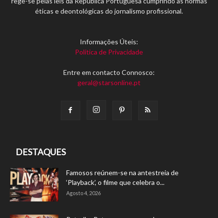
rege-se pelas leis da República Portuguesa cumprindo as normas
éticas e deontológicas do jornalismo profissional.
Informações Úteis:
Política de Privacidade
Entre em contacto Connosco:
geral@starsonline.pt
DESTAQUES
Famosos reúnem-se na antestreia de
‘Playback’, o filme que celebra o...
Agosto 4, 2026