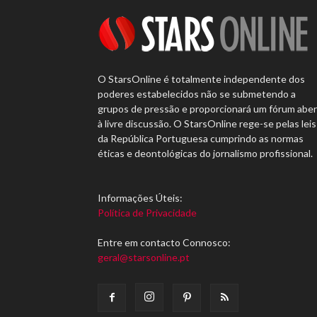
O StarsOnline é totalmente independente dos
poderes estabelecidos não se submetendo a
grupos de pressão e proporcionará um fórum abe
à livre discussão. O StarsOnline rege-se pelas leis
da República Portuguesa cumprindo as normas
éticas e deontológicas do jornalismo profissional.
Informações Úteis:
Política de Privacidade
Entre em contacto Connosco:
geral@starsonline.pt