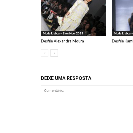
Moda Lisboa – Ever.Now 2013
Moda Lisboa 
Desfile Alexandra Moura
Desfile Kam
DEIXE UMA RESPOSTA