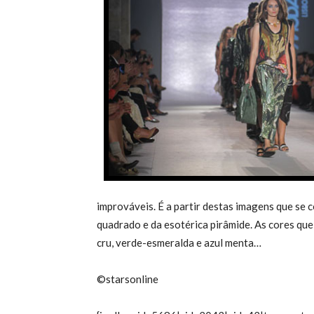
improváveis. É a partir destas imagens que se 
quadrado e da esotérica pirâmide. As cores qu
cru, verde-esmeralda e azul menta…
©starsonline