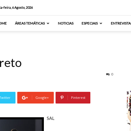
a-feira, 6 Agosto, 2026
OME
ÁREAS TEMÁTICAS
NOTICIAS
ESPECIAIS
ENTREVISTA
Preto
0
Twitter
Google+
Pinterest
SAL