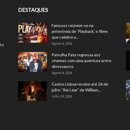
DESTAQUES
Famosos reúnem-se na
antestreia de ‘Playback’, o filme
que celebra o...
Agosto 4, 2026
rto
Patrulha Pata regressa aos
cinemas com uma aventura entre
dinossauros
Agosto 4, 2026
Casino Lisboa recebe até 26 de
julho “Rei Lear” de William...
Julho 24, 2026