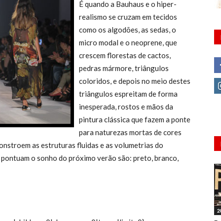
É quando a Bauhaus e o hiper-
realismo se cruzam em tecidos
como os algodões, as sedas, o
micro modal e o neoprene, que
crescem florestas de cactos,
pedras mármore, triângulos
coloridos, e depois no meio destes
triângulos espreitam de forma
inesperada, rostos e mãos da
pintura clássica que fazem a ponte
para naturezas mortas de cores
constroem as estruturas fluidas e as volumetrias do
e pontuam o sonho do próximo verão são: preto, branco,
2