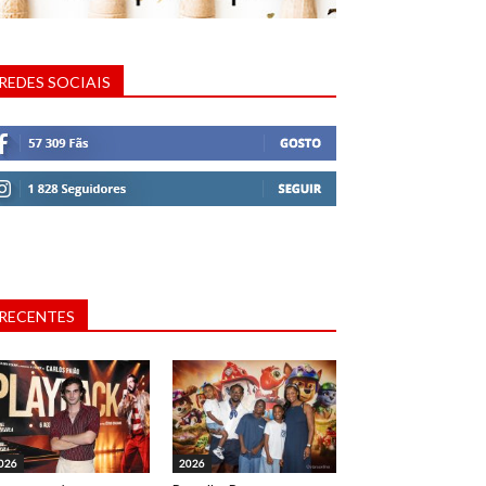
REDES SOCIAIS
RECENTES
026
2026