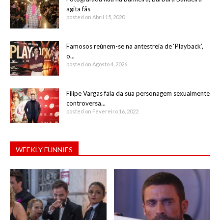
agita fãs
posted on Abril 15, 2020
Famosos reúnem-se na antestreia de ‘Playback’,
o...
posted on Agosto 4, 2026
Filipe Vargas fala da sua personagem sexualmente
controversa...
posted on Fevereiro 16, 2022
WEEKLY FUNNIES