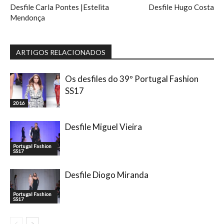
Desfile Carla Pontes |Estelita
Desfile Hugo Costa
Mendonça
ARTIGOS RELACIONADOS
Os desfiles do 39º Portugal Fashion
SS17
2016
Desfile Miguel Vieira
Portugal Fashion
SS17
Desfile Diogo Miranda
Portugal Fashion
SS17