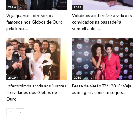
2024
2022
Veja quanto sofreram os
Voltámos a infernizar a vida aos
famosos nos Globos de Ouro
convidados na passadeira
pela lente...
vermelha dos...
2019
2018
Infernizámos a vida aos ilustres
Festa de Verão TVI 2018: Veja
convidados dos Globos de
as imagens com um toque...
Ouro