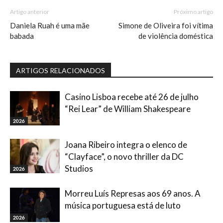
Artigo anterior
Próximo artigo
Daniela Ruah é uma mãe
Simone de Oliveira foi vítima
babada
de violência doméstica
ARTIGOS RELACIONADOS
Casino Lisboa recebe até 26 de julho
“Rei Lear” de William Shakespeare
2026
Joana Ribeiro integra o elenco de
“Clayface”, o novo thriller da DC
Studios
2026
Morreu Luís Represas aos 69 anos. A
música portuguesa está de luto
2026