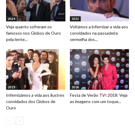
2024
2022
Veja quanto sofreram os
Voltámos a infernizar a vida aos
famosos nos Globos de Ouro
convidados na passadeira
pela lente...
vermelha dos...
2019
2018
Infernizámos a vida aos ilustres
Festa de Verão TVI 2018: Veja
convidados dos Globos de
as imagens com um toque...
Ouro