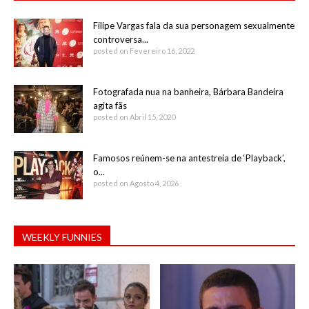
Filipe Vargas fala da sua personagem sexualmente
controversa...
posted on Fevereiro 16, 2022
Fotografada nua na banheira, Bárbara Bandeira
agita fãs
posted on Abril 15, 2020
Famosos reúnem-se na antestreia de ‘Playback’,
o...
posted on Agosto 4, 2026
WEEKLY FUNNIES