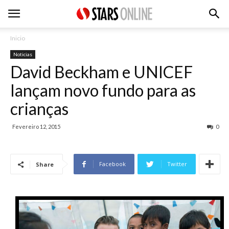
Inicio
Noticias
David Beckham e UNICEF
lançam novo fundo para as
crianças
Fevereiro 12, 2015
0
Facebook
Twitter
Share