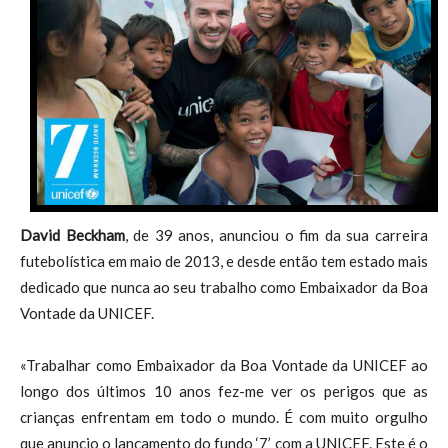
David Beckham
, de 39 anos, anunciou o fim da sua carreira
futebolística em maio de 2013, e desde então tem estado mais
dedicado que nunca ao seu trabalho como Embaixador da Boa
Vontade da UNICEF.
«Trabalhar como Embaixador da Boa Vontade da UNICEF ao
longo dos últimos 10 anos fez-me ver os perigos que as
crianças enfrentam em todo o mundo. É com muito orgulho
que anuncio o lançamento do fundo ‘7’ com a UNICEF. Este é o