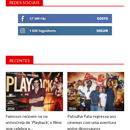
REDES SOCIAIS
RECENTES
2026
2026
Famosos reúnem-se na
Patrulha Pata regressa aos
antestreia de ‘Playback’, o filme
cinemas com uma aventura
que celebra o...
entre dinossauros