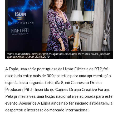
Maria João Bastos. Evento: Apresentação das novidades da marca ISDIN, pestana
opalace Hotel, Lisboa, 22.03.2019
A Espia, uma série portuguesa da Ukbar Filmes e da RTP, foi
escolhida entre mais de 300 projetos para uma apresentação
especial esta segunda-feira, dia 8, em Cannes no Drama
Producers Pitch, inserido no Cannes Drama Creative Forum.
Pela primeira vez, uma ficção nacional é selecionada para este
evento. Apesar de A Espia ainda não ter iniciado a rodagem, já
despertou o interesse do mercado internacional.