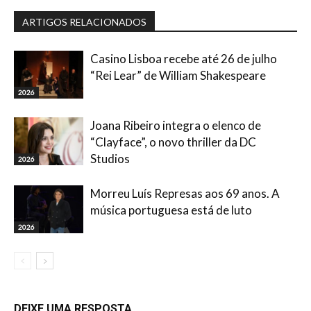
ARTIGOS RELACIONADOS
Casino Lisboa recebe até 26 de julho
“Rei Lear” de William Shakespeare
2026
Joana Ribeiro integra o elenco de
“Clayface”, o novo thriller da DC
Studios
2026
Morreu Luís Represas aos 69 anos. A
música portuguesa está de luto
2026
DEIXE UMA RESPOSTA