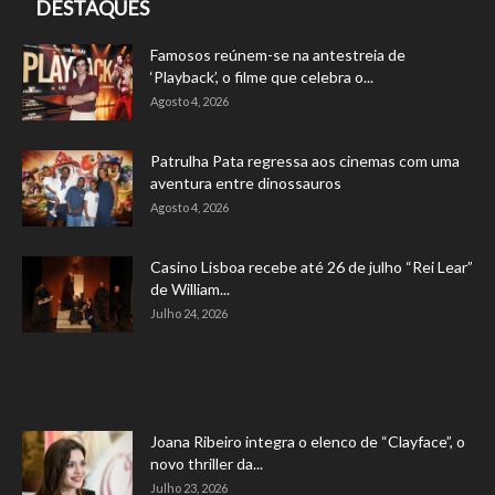
DESTAQUES
Famosos reúnem-se na antestreia de
‘Playback’, o filme que celebra o...
Agosto 4, 2026
Patrulha Pata regressa aos cinemas com uma
aventura entre dinossauros
Agosto 4, 2026
Casino Lisboa recebe até 26 de julho “Rei Lear”
de William...
Julho 24, 2026
Joana Ribeiro integra o elenco de “Clayface”, o
novo thriller da...
Julho 23, 2026