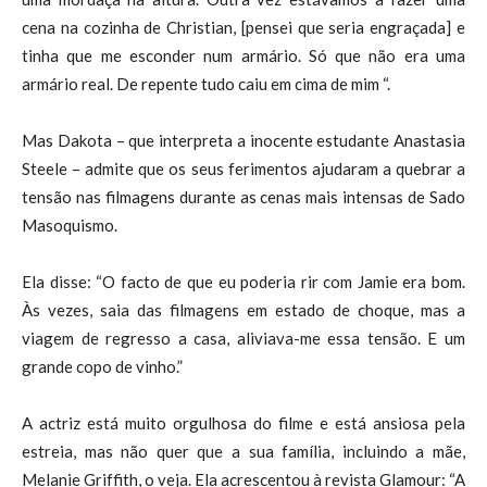
cena na cozinha de Christian, [pensei que seria engraçada] e
tinha que me esconder num armário. Só que não era uma
armário real. De repente tudo caiu em cima de mim “.
Mas Dakota – que interpreta a inocente estudante Anastasia
Steele – admite que os seus ferimentos ajudaram a quebrar a
tensão nas filmagens durante as cenas mais intensas de Sado
Masoquismo.
Ela disse: “O facto de que eu poderia rir com Jamie era bom.
Às vezes, saia das filmagens em estado de choque, mas a
viagem de regresso a casa, aliviava-me essa tensão. E um
grande copo de vinho.”
A actriz está muito orgulhosa do filme e está ansiosa pela
estreia, mas não quer que a sua família, incluindo a mãe,
Melanie Griffith, o veja. Ela acrescentou à revista Glamour: “A