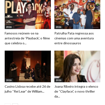
2026
2026
Famosos reúnem-se na
Patrulha Pata regressa aos
antestreia de ‘Playback’, o filme
cinemas com uma aventura
que celebra o...
entre dinossauros
2026
2026
Casino Lisboa recebe até 26 de
Joana Ribeiro integra o elenco
julho “Rei Lear” de William...
de “Clayface”, o novo thriller
da...