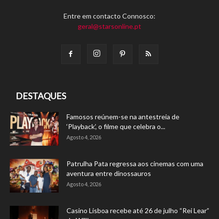
Entre em contacto Connosco:
geral@starsonline.pt
DESTAQUES
Famosos reúnem-se na antestreia de
‘Playback’, o filme que celebra o...
Agosto 4, 2026
Patrulha Pata regressa aos cinemas com uma
aventura entre dinossauros
Agosto 4, 2026
Casino Lisboa recebe até 26 de julho “Rei Lear”