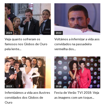
2024
2022
Veja quanto sofreram os
Voltámos a infernizar a vida aos
famosos nos Globos de Ouro
convidados na passadeira
pela lente...
vermelha dos...
2019
2018
Infernizámos a vida aos ilustres
Festa de Verão TVI 2018: Veja
convidados dos Globos de
as imagens com um toque...
Ouro