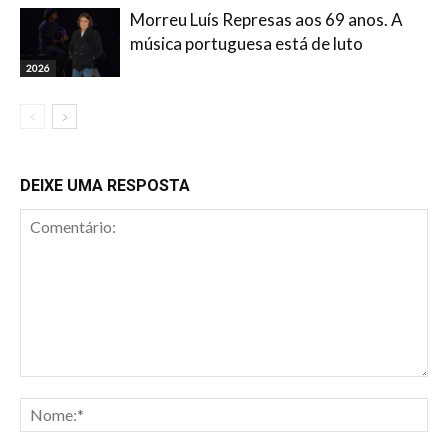
Morreu Luís Represas aos 69 anos. A
música portuguesa está de luto
2026
DEIXE UMA RESPOSTA