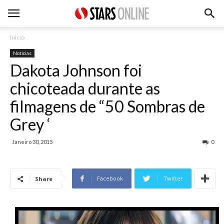
Inicio
Noticias
Dakota Johnson foi
chicoteada durante as
filmagens de “50 Sombras de
Grey ‘
Janeiro 30, 2015
0
Facebook
Twitter
Share