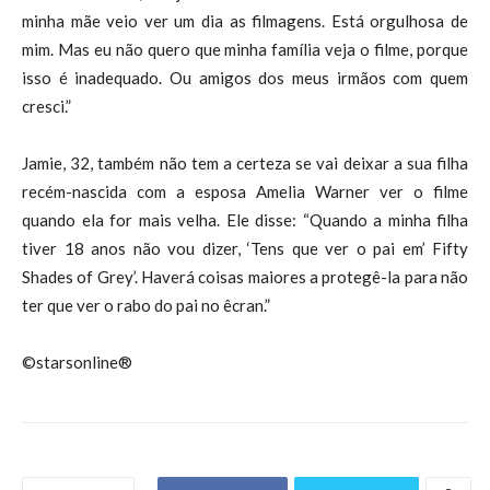
minha mãe veio ver um dia as filmagens. Está orgulhosa de
mim. Mas eu não quero que minha família veja o filme, porque
isso é inadequado. Ou amigos dos meus irmãos com quem
cresci.”
Jamie, 32, também não tem a certeza se vai deixar a sua filha
recém-nascida com a esposa Amelia Warner ver o filme
quando ela for mais velha. Ele disse: “Quando a minha filha
tiver 18 anos não vou dizer, ‘Tens que ver o pai em’ Fifty
Shades of Grey’. Haverá coisas maiores a protegê-la para não
ter que ver o rabo do pai no êcran.”
©starsonline®